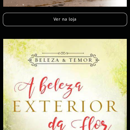
Ver na loja