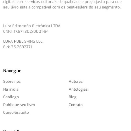
digitais com serviços editoriais de qualidade e preço justo para que
seu livro esteja compatível com os best-sellers do seu segmento.
Lura Editoração Eletrônica LTDA
CNPJ: 17.671.302/0001-94
LURA PUBLISHING LLC
EIN: 35-2692771
Navegue
Sobre nós
Autores
Na mídia
Antologias
Catálogo
Blog
Publique seu livro
Contato
Curso Gratuito