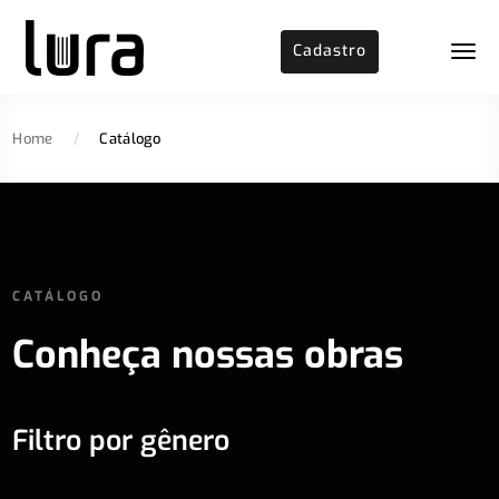
Cadastro
Home
/
Catálogo
CATÁLOGO
Conheça nossas obras
Filtro por gênero