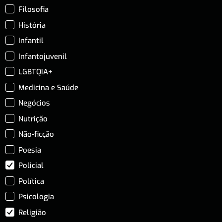
Filosofia
História
Infantil
Infantojuvenil
LGBTQIA+
Medicina e Saúde
Negócios
Nutrição
Não-ficção
Poesia
Policial
Política
Psicologia
Religião