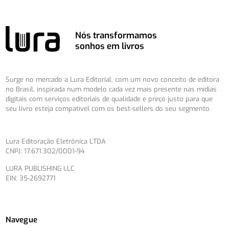
Nós transformamos
sonhos em livros
Surge no mercado a Lura Editorial, com um novo conceito de editora
no Brasil, inspirada num modelo cada vez mais presente nas mídias
digitais com serviços editoriais de qualidade e preço justo para que
seu livro esteja compatível com os best-sellers do seu segmento.
Lura Editoração Eletrônica LTDA
CNPJ: 17.671.302/0001-94
LURA PUBLISHING LLC
EIN: 35-2692771
Navegue