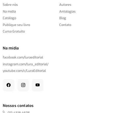
Sobre nós
Autores
Na mídia
Antologias
Catálogo
Blog
Publique seu livro
Contato
Curso Gratuito
Na mídia
facebook.com/
luraeditorial
instagram.com/
lura_editorial/
youtube.com/
c/
LuraEditorial
Nossos contatos
(11) 4318-4605