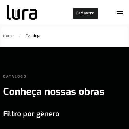
Cadastro
Home
/
Catálogo
CATÁLOGO
Conheça nossas obras
Filtro por gênero