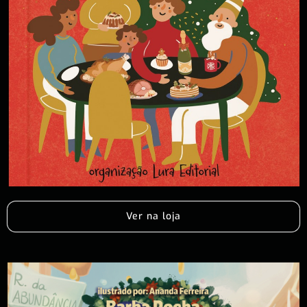
Ver na loja