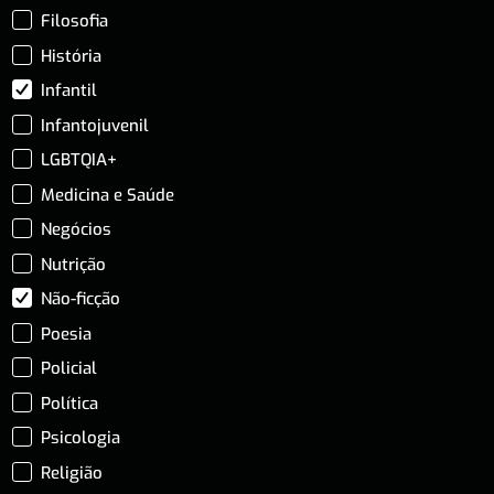
Filosofia
História
Infantil
Infantojuvenil
LGBTQIA+
Medicina e Saúde
Negócios
Nutrição
Não-ficção
Poesia
Policial
Política
Psicologia
Religião