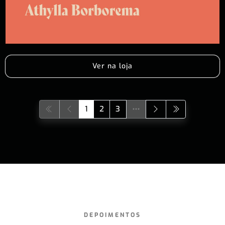
Ver na loja
1
2
3
DEPOIMENTOS