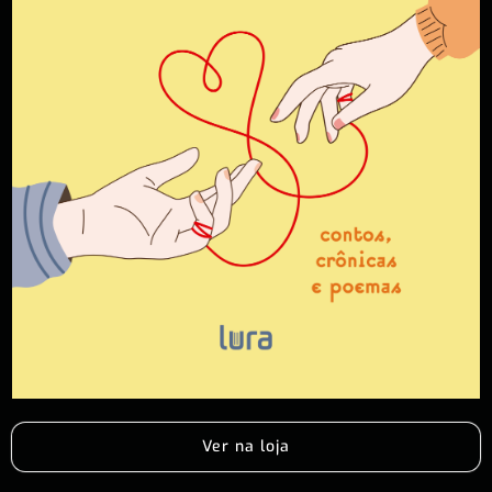
Ver na loja