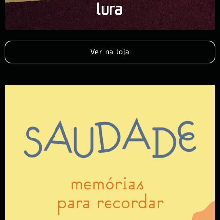
Ver na loja