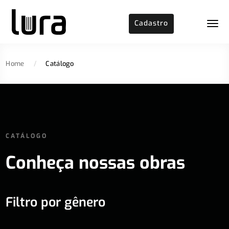
Cadastro
Home
/
Catálogo
CATÁLOGO
Conheça nossas obras
Filtro por gênero