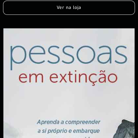
Ver na loja