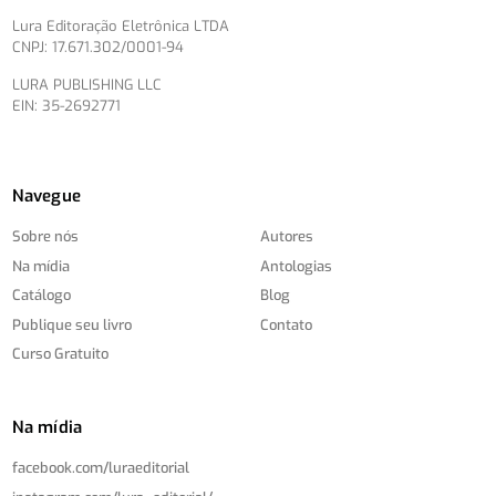
Lura Editoração Eletrônica LTDA
CNPJ: 17.671.302/0001-94
LURA PUBLISHING LLC
EIN: 35-2692771
Navegue
Sobre nós
Autores
Na mídia
Antologias
Catálogo
Blog
Publique seu livro
Contato
Curso Gratuito
Na mídia
facebook.com/
luraeditorial