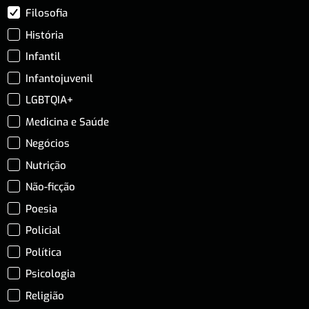
Filosofia
História
Infantil
Infantojuvenil
LGBTQIA+
Medicina e Saúde
Negócios
Nutrição
Não-ficção
Poesia
Policial
Política
Psicologia
Religião