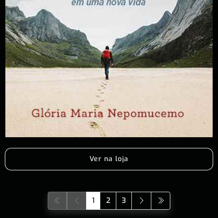
Ver na loja
1
2
3