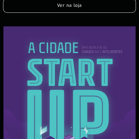
Ver na loja