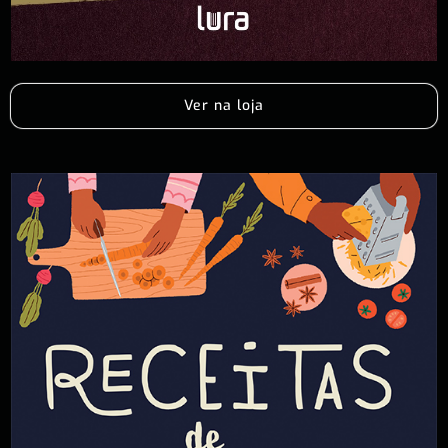
Ver na loja