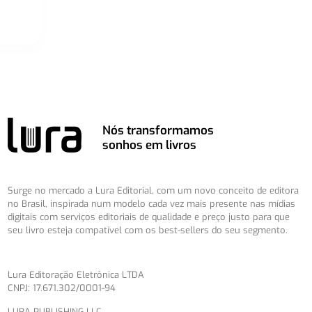
Nós transformamos
sonhos em livros
Surge no mercado a Lura Editorial, com um novo conceito de editora
no Brasil, inspirada num modelo cada vez mais presente nas mídias
digitais com serviços editoriais de qualidade e preço justo para que
seu livro esteja compatível com os best-sellers do seu segmento.
Lura Editoração Eletrônica LTDA
CNPJ: 17.671.302/0001-94
LURA PUBLISHING LLC