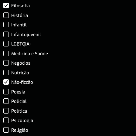
Filosofia
História
Infantil
Infantojuvenil
LGBTQIA+
Medicina e Saúde
Negócios
Nutrição
Não-ficção
Poesia
Policial
Política
Psicologia
Religião