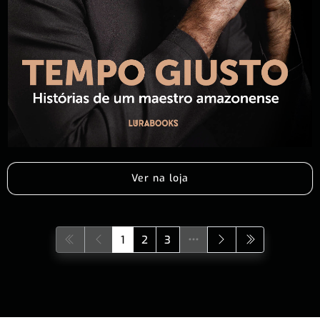
Ver na loja
1
2
3