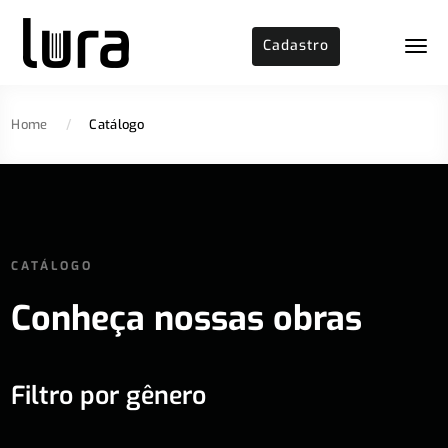
Cadastro
Home
/
Catálogo
CATÁLOGO
Conheça nossas obras
Filtro por gênero