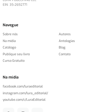
EIN: 35-2692771
Navegue
Sobre nós
Autores
Na mídia
Antologias
Catálogo
Blog
Publique seu livro
Contato
Curso Gratuito
Na mídia
facebook.com/
luraeditorial
instagram.com/
lura_editorial/
youtube.com/
c/
LuraEditorial