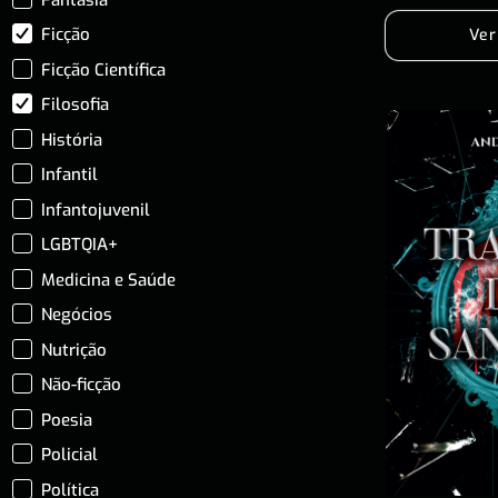
Ficção
Ver
Ficção Científica
Filosofia
História
Infantil
Infantojuvenil
LGBTQIA+
Medicina e Saúde
Negócios
Nutrição
Não-ficção
Poesia
Policial
Política