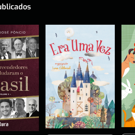
ublicados