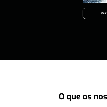
Ver
O que os nos