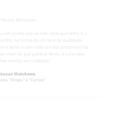
ou um sonho que eu não sabia que tinha. E a
 sonho, na forma de um livro de qualidade
com o autor e com cada um dos processos faz
ue, mais do que publicar livros, a Lura sabe
ar sonhos em realidade."
Yassuo Matukawa
vros "Drops" e “Curtas”