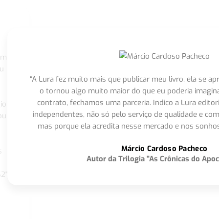
om
eu
“A Lura fez muito mais que publicar meu livro, ela se 
o tornou algo muito maior do que eu poderia imagi
contrato, fechamos uma parceria. Indico a Lura editor
io
independentes, não só pelo serviço de qualidade e com
ou
mas porque ela acredita nesse mercado e nos sonhos
Márcio Cardoso Pacheco
s
Autor da Trilogia "As Crônicas do Apoc
S2"