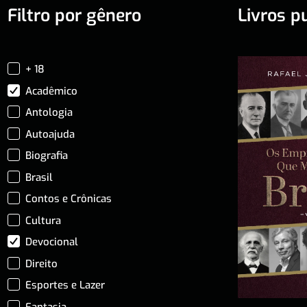
Filtro por gênero
Livros p
+ 18
Acadêmico
Antologia
Autoajuda
Biografia
Brasil
Contos e Crônicas
Cultura
Devocional
Direito
Esportes e Lazer
Fantasia