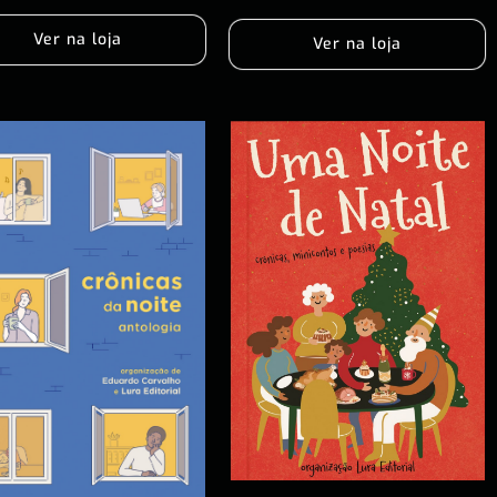
Ver na loja
Ver na loja