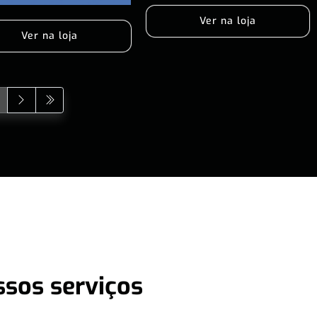
Ver na loja
Ver na loja
ssos serviços