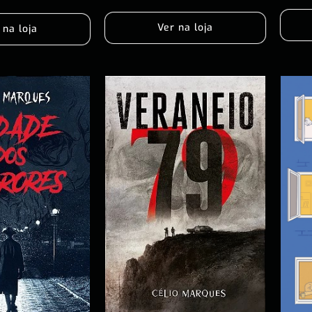
Ver na loja
 na loja