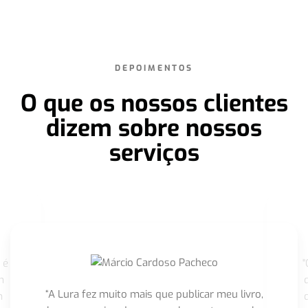
DEPOIMENTOS
O que os nossos clientes
dizem sobre nossos
serviços
 é
"
m
“A Lura fez muito mais que publicar meu livro,
m