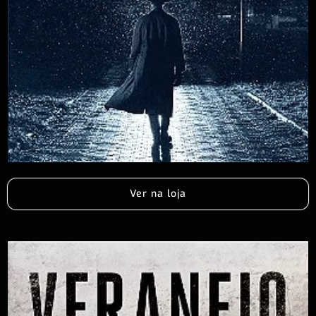
Ver na loja