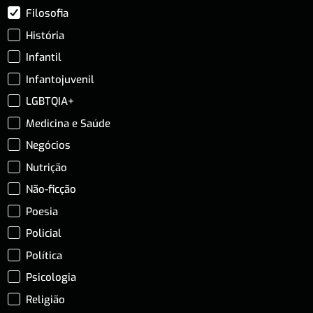
Filosofia
História
Infantil
Infantojuvenil
LGBTQIA+
Medicina e Saúde
Negócios
Nutrição
Não-ficção
Poesia
Policial
Política
Psicologia
Religião