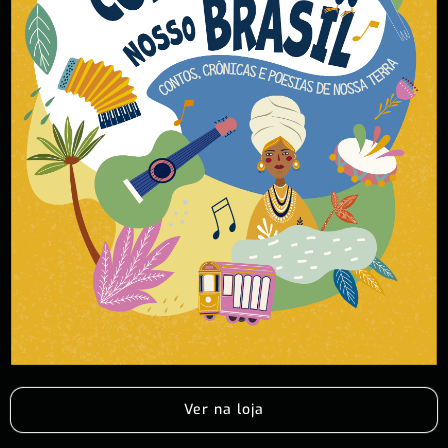
Ver na loja