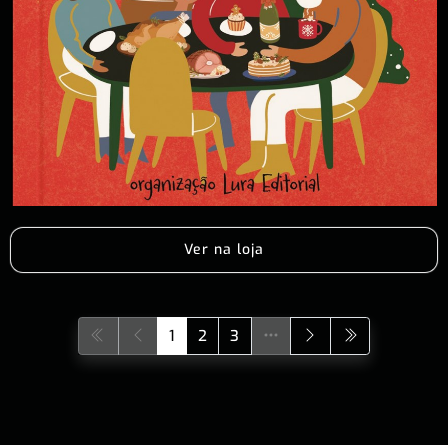
Ver na loja
1
2
3