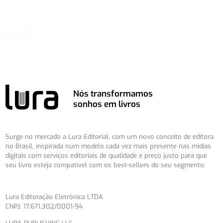
Nós transformamos
sonhos em livros
Surge no mercado a Lura Editorial, com um novo conceito de editora
no Brasil, inspirada num modelo cada vez mais presente nas mídias
digitais com serviços editoriais de qualidade e preço justo para que
seu livro esteja compatível com os best-sellers do seu segmento.
Lura Editoração Eletrônica LTDA
CNPJ: 17.671.302/0001-94