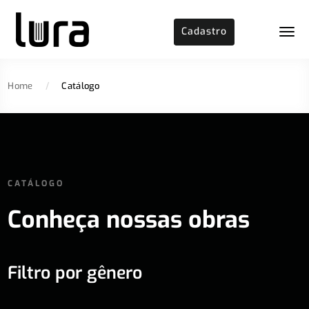
Cadastro
Home
/
Catálogo
CATÁLOGO
Conheça nossas obras
Filtro por gênero