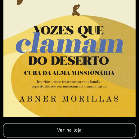
Ver na loja