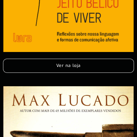
Ver na loja