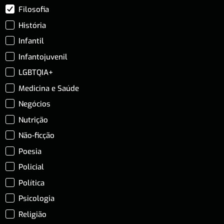
Filosofia
História
Infantil
Infantojuvenil
LGBTQIA+
Medicina e Saúde
Negócios
Nutrição
Não-ficção
Poesia
Policial
Política
Psicologia
Religião