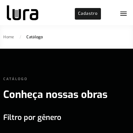
Cadastro
Home
/
Catálogo
CATÁLOGO
Conheça nossas obras
Filtro por gênero