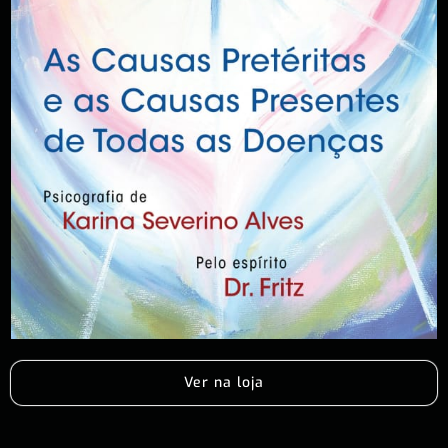
Ver na loja