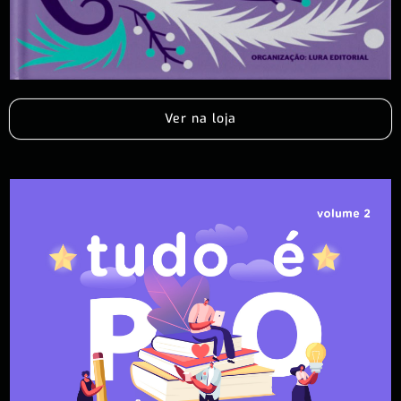
Ver na loja