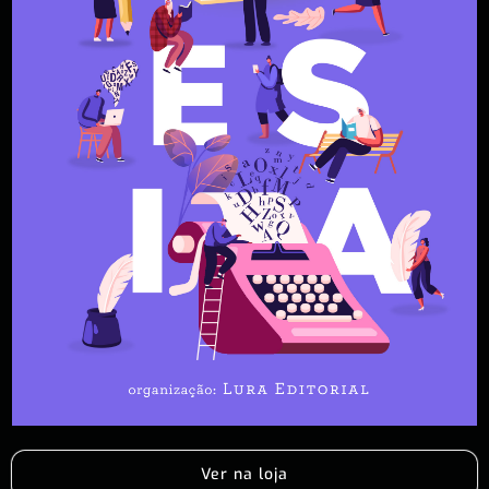
Ver na loja