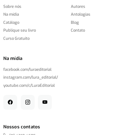
Sobre nós
Autores
Na mídia
Antologias
Catálogo
Blog
Publique seu livro
Contato
Curso Gratuito
Na mídia
facebook.com/
luraeditorial
instagram.com/
lura_editorial/
youtube.com/
c/
LuraEditorial
Nossos contatos