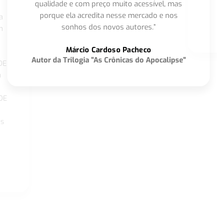
qualidade e com preço muito acessível, mas
porque ela acredita nesse mercado e nos
a
sonhos dos novos autores.”
m
o
Márcio Cardoso Pacheco
Autor da Trilogia "As Crônicas do Apocalipse"
DE
a
DE
os