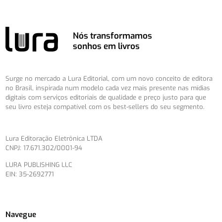
Nós transformamos
sonhos em livros
Surge no mercado a Lura Editorial, com um novo conceito de editora
no Brasil, inspirada num modelo cada vez mais presente nas mídias
digitais com serviços editoriais de qualidade e preço justo para que
seu livro esteja compatível com os best-sellers do seu segmento.
Lura Editoração Eletrônica LTDA
CNPJ: 17.671.302/0001-94
LURA PUBLISHING LLC
EIN: 35-2692771
Navegue