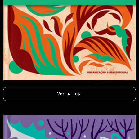
Ver na loja