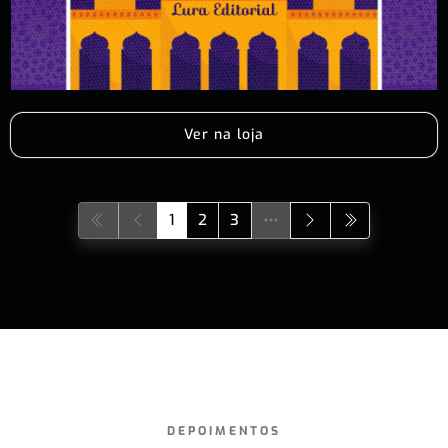
Ver na loja
1
2
3
DEPOIMENTOS