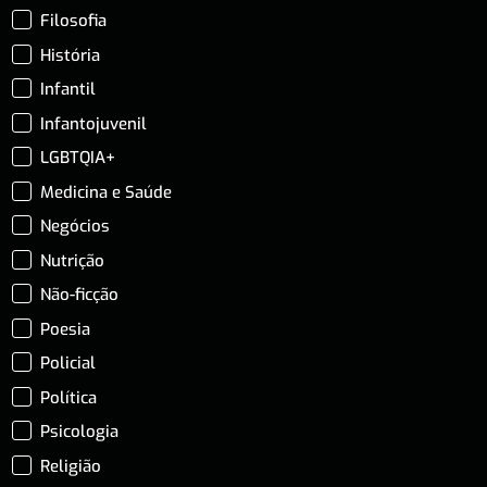
Filosofia
História
Infantil
Infantojuvenil
LGBTQIA+
Medicina e Saúde
Negócios
Nutrição
Não-ficção
Poesia
Policial
Política
Psicologia
Religião