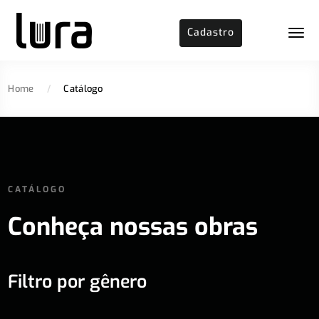
Cadastro
Home
/
Catálogo
CATÁLOGO
Conheça nossas obras
Filtro por gênero