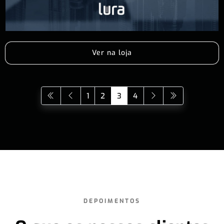
Ver na loja
1
2
3
4
DEPOIMENTOS