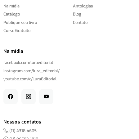
Na mídia
Antologias
Catálogo
Blog
Publique seu livro
Contato
Curso Gratuito
Na mídia
facebook.com/
luraeditorial
instagram.com/
lura_editorial/
youtube.com/
c/
LuraEditorial
Nossos contatos
(11) 4318-4605