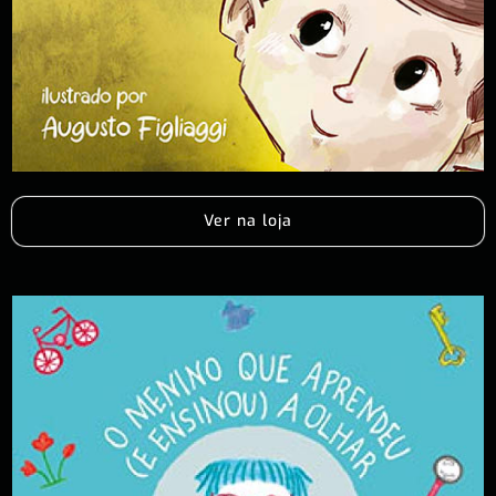
Ver na loja