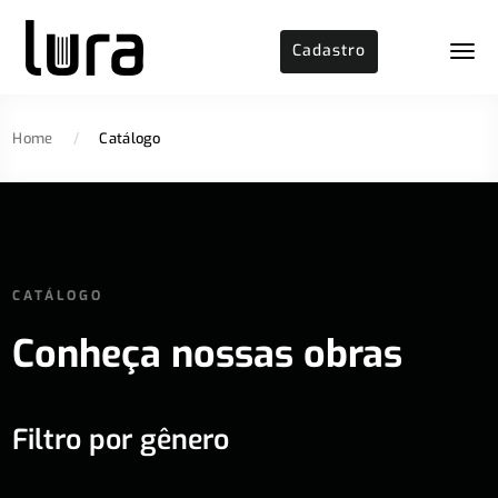
Cadastro
Home
/
Catálogo
CATÁLOGO
Conheça nossas obras
Filtro por gênero