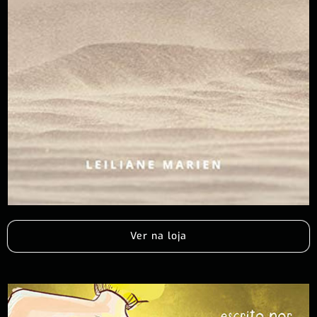
Ver na loja