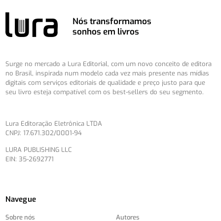
Nós transformamos
sonhos em livros
Surge no mercado a Lura Editorial, com um novo conceito de editora
no Brasil, inspirada num modelo cada vez mais presente nas mídias
digitais com serviços editoriais de qualidade e preço justo para que
seu livro esteja compatível com os best-sellers do seu segmento.
Lura Editoração Eletrônica LTDA
CNPJ: 17.671.302/0001-94
LURA PUBLISHING LLC
EIN: 35-2692771
Navegue
Sobre nós
Autores