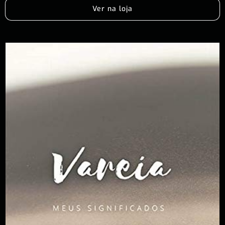
Ver na loja