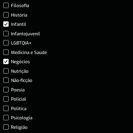
Filosofia
História
Infantil
Infantojuvenil
LGBTQIA+
Medicina e Saúde
Negócios
Nutrição
Não-ficção
Poesia
Policial
Política
Psicologia
Religião