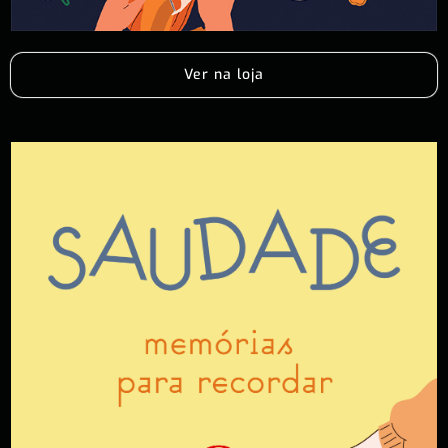
Ver na loja