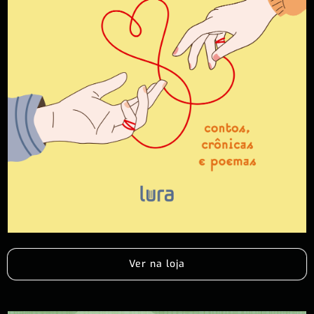
Ver na loja