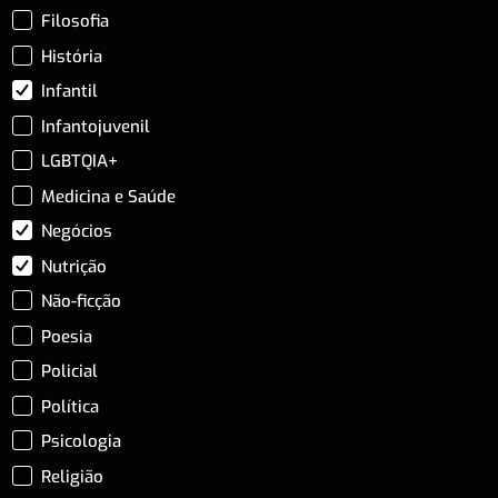
Filosofia
História
Infantil
Infantojuvenil
LGBTQIA+
Medicina e Saúde
Negócios
Nutrição
Não-ficção
Poesia
Policial
Política
Psicologia
Religião