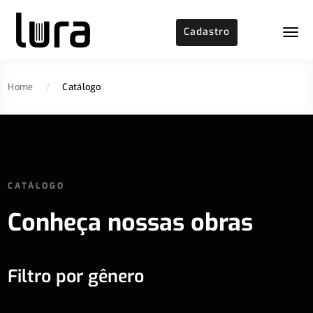
Cadastro
Home
/
Catálogo
CATÁLOGO
Conheça nossas obras
Filtro por gênero