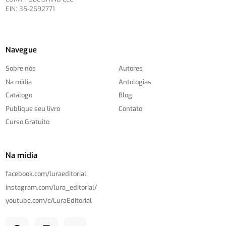
EIN: 35-2692771
Navegue
Sobre nós
Autores
Na mídia
Antologias
Catálogo
Blog
Publique seu livro
Contato
Curso Gratuito
Na mídia
facebook.com/
luraeditorial
instagram.com/
lura_editorial/
youtube.com/
c/
LuraEditorial