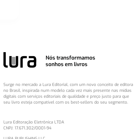
Nós transformamos
sonhos em livros
Surge no mercado a Lura Editorial, com um novo conceito de editora
no Brasil, inspirada num modelo cada vez mais presente nas mídias
digitais com serviços editoriais de qualidade e preço justo para que
seu livro esteja compatível com os best-sellers do seu segmento.
Lura Editoração Eletrônica LTDA
CNPJ: 17.671.302/0001-94
LURA PUBLISHING LLC