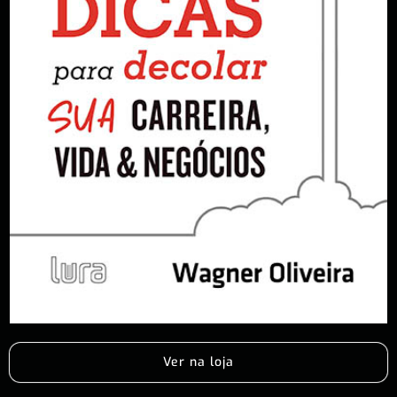
Ver na loja