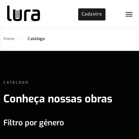
Cadastro
Home
/
Catálogo
CATÁLOGO
Conheça nossas obras
Filtro por gênero