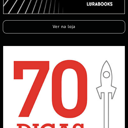
Ver na loja