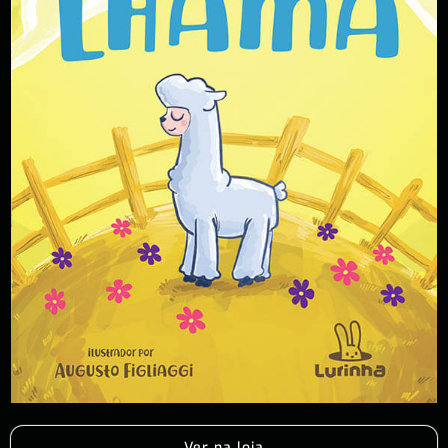
Ver na loja