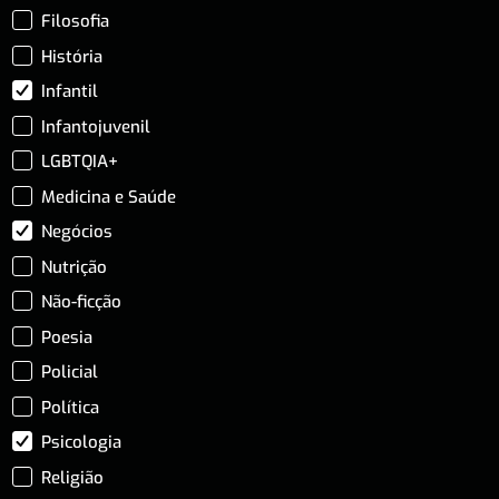
Filosofia
História
Infantil
Infantojuvenil
LGBTQIA+
Medicina e Saúde
Negócios
Nutrição
Não-ficção
Poesia
Policial
Política
Psicologia
Religião