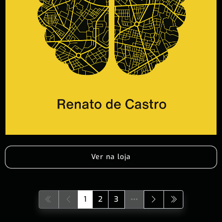
Ver na loja
1
2
3