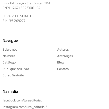
Lura Editoração Eletrônica LTDA
CNPJ: 17.671.302/0001-94
LURA PUBLISHING LLC
EIN: 35-2692771
Navegue
Sobre nós
Autores
Na mídia
Antologias
Catálogo
Blog
Publique seu livro
Contato
Curso Gratuito
Na mídia
facebook.com/
luraeditorial
instagram.com/
lura_editorial/