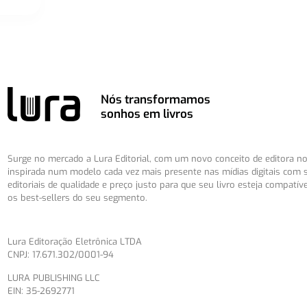
Nós transformamos
sonhos em livros
Surge no mercado a Lura Editorial, com um novo conceito de editora no 
inspirada num modelo cada vez mais presente nas mídias digitais com 
editoriais de qualidade e preço justo para que seu livro esteja compatív
os best-sellers do seu segmento.
Lura Editoração Eletrônica LTDA
CNPJ: 17.671.302/0001-94
LURA PUBLISHING LLC
EIN: 35-2692771