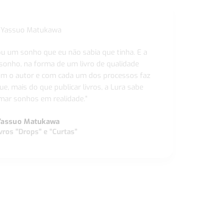
ou um sonho que eu não sabia que tinha. E a
 sonho, na forma de um livro de qualidade
com o autor e com cada um dos processos faz
ue, mais do que publicar livros, a Lura sabe
ar sonhos em realidade."
Yassuo Matukawa
vros "Drops" e “Curtas”