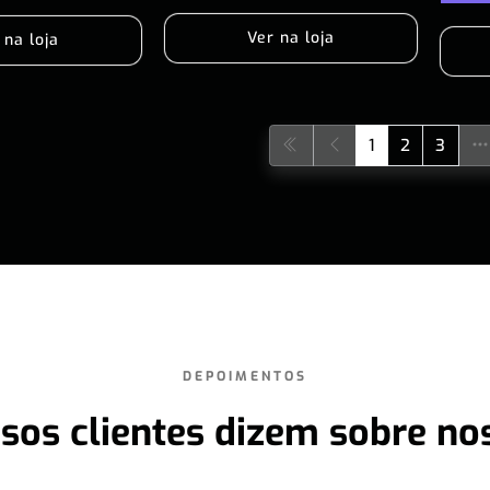
Ver na loja
 na loja
1
2
3
DEPOIMENTOS
sos clientes dizem sobre no