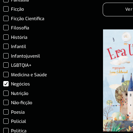
Ficção
Ver
Ficção Científica
Filosofia
História
Infantil
Infantojuvenil
LGBTQIA+
Medicina e Saúde
Negócios
Nutrição
Não-ficção
Poesia
Policial
Política