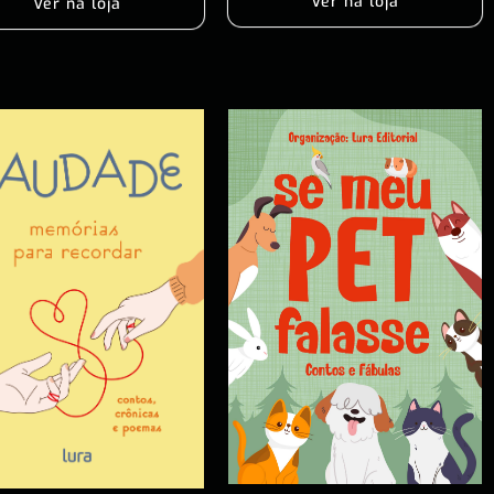
Ver na loja
Ver na loja