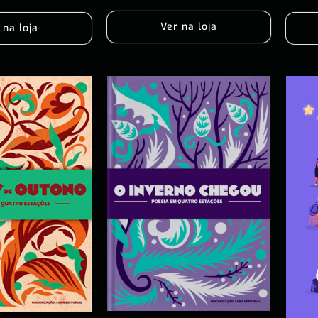
Ver na loja
 na loja