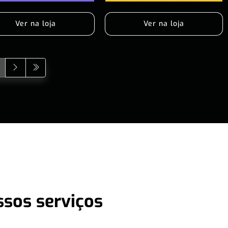
Ver na loja
Ver na loja
ssos serviços