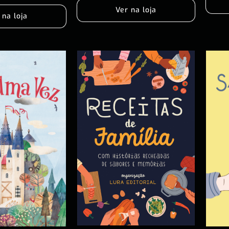
Ver na loja
 na loja