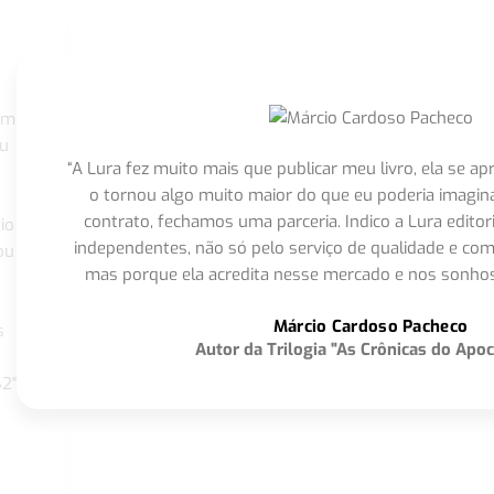
om
eu
“A Lura fez muito mais que publicar meu livro, ela se 
o tornou algo muito maior do que eu poderia imagi
contrato, fechamos uma parceria. Indico a Lura editor
io
independentes, não só pelo serviço de qualidade e com
ou
mas porque ela acredita nesse mercado e nos sonhos
Márcio Cardoso Pacheco
s
Autor da Trilogia "As Crônicas do Apoc
S2"