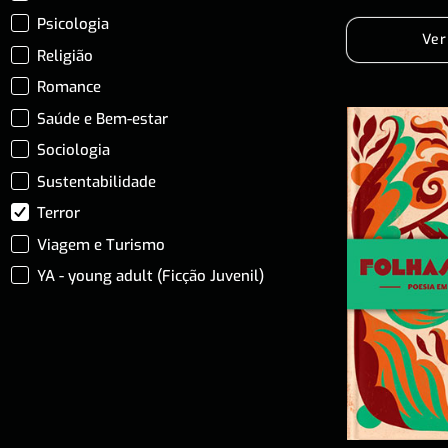
Psicologia
Ver
Religião
Romance
Saúde e Bem-estar
Sociologia
Sustentabilidade
Terror
Viagem e Turismo
YA - young adult (Ficção Juvenil)