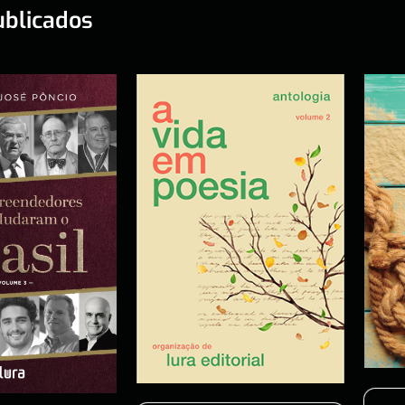
ublicados