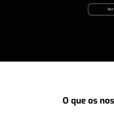
Ver
O que os nos