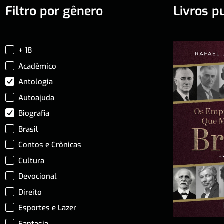
Filtro por gênero
Livros p
+ 18
Acadêmico
Antologia
Autoajuda
Biografia
Brasil
Contos e Crônicas
Cultura
Devocional
Direito
Esportes e Lazer
Fantasia