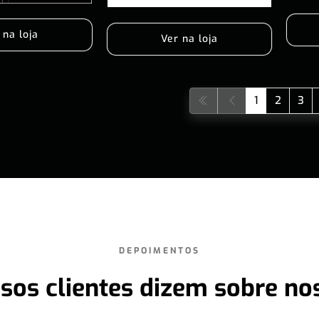
 na loja
Ver na loja
1
2
3
DEPOIMENTOS
sos clientes dizem sobre no