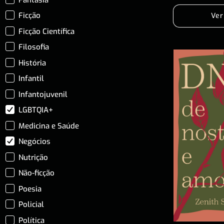
Ficção
Ver
Ficção Científica
Filosofia
História
Infantil
Infantojuvenil
LGBTQIA+
Medicina e Saúde
Negócios
Nutrição
Não-ficção
Poesia
Policial
Política