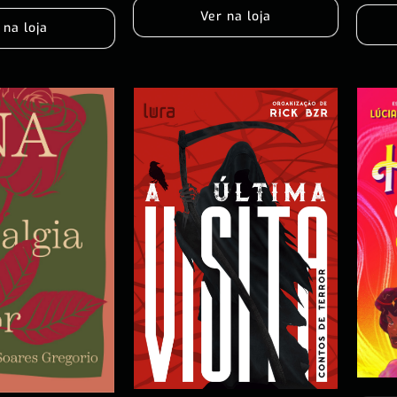
Ver na loja
 na loja