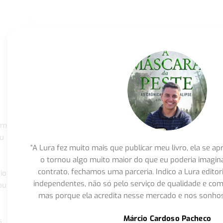
om
eu
“A Lura fez muito mais que publicar meu livro, ela se 
o tornou algo muito maior do que eu poderia imagi
contrato, fechamos uma parceria. Indico a Lura editor
io
independentes, não só pelo serviço de qualidade e com
ou
mas porque ela acredita nesse mercado e nos sonhos
Márcio Cardoso Pacheco
s