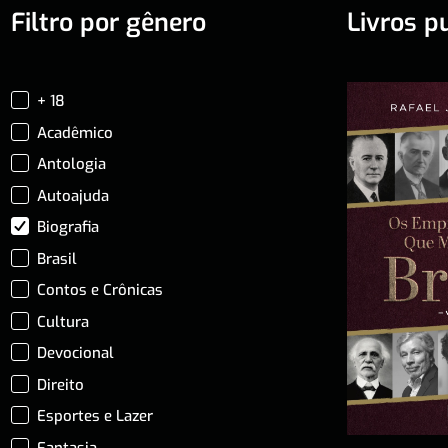
Filtro por gênero
Livros p
+ 18
Acadêmico
Antologia
Autoajuda
Biografia
Brasil
Contos e Crônicas
Cultura
Devocional
Direito
Esportes e Lazer
Fantasia