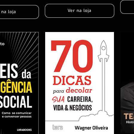
Ver na loja
 na loja