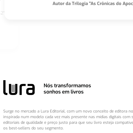
Autor da Trilogia "As Crônicas do Apoc
S2"
Nós transformamos
sonhos em livros
Surge no mercado a Lura Editorial, com um novo conceito de editora no 
inspirada num modelo cada vez mais presente nas mídias digitais com 
editoriais de qualidade e preço justo para que seu livro esteja compatív
os best-sellers do seu segmento.