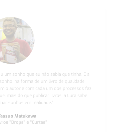
ou um sonho que eu não sabia que tinha. E a
 sonho, na forma de um livro de qualidade
com o autor e com cada um dos processos faz
ue, mais do que publicar livros, a Lura sabe
ar sonhos em realidade."
Yassuo Matukawa
vros "Drops" e “Curtas”