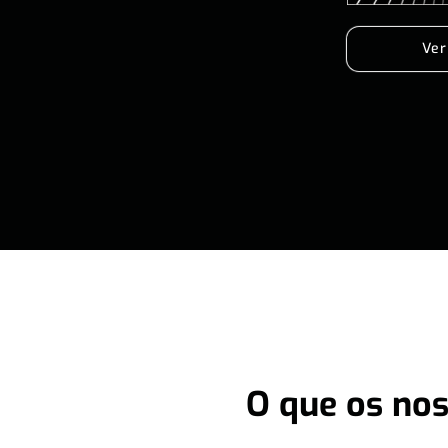
Ver
O que os nos