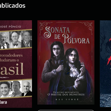
ublicados