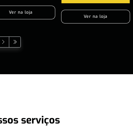
Ver na loja
Ver na loja
ssos serviços