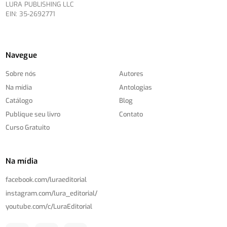
LURA PUBLISHING LLC
EIN: 35-2692771
Navegue
Sobre nós
Autores
Na mídia
Antologias
Catálogo
Blog
Publique seu livro
Contato
Curso Gratuito
Na mídia
facebook.com/
luraeditorial
instagram.com/
lura_editorial/
youtube.com/
c/
LuraEditorial