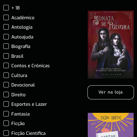
+ 18
Acadêmico
Antologia
Autoajuda
Biografia
Brasil
Contos e Crônicas
Cultura
Devocional
Ver na loja
Direito
Esportes e Lazer
Fantasia
Ficção
Ficção Científica