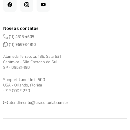
Nossos contatos
(11) 4318-4605
(11) 96593-1810
Alameda Terracota, 185, Sala 631
Cerâmica - São Caetano do Sul
SP - 09531-190
Sunport Lane Unit, 500
USA - Orlando, Florida
- ZIP CODE 230
atendimento@luraeditorial.com.br