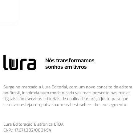
Nós transformamos
sonhos em livros
Surge no mercado a Lura Editorial, com um novo conceito de editora
no Brasil, inspirada num modelo cada vez mais presente nas mídias
digitais com serviços editoriais de qualidade e preço justo para que
seu livro esteja compatível com os best-sellers do seu segmento.
Lura Editoração Eletrônica LTDA
CNPJ: 17.671.302/0001-94