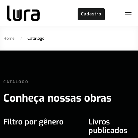
Cadastro
Home
/
Catálogo
CATÁLOGO
Conheça nossas obras
Filtro por gênero
Livros
publicados