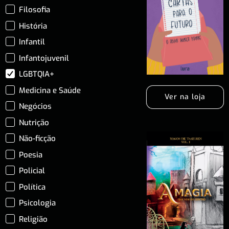
Filosofia
História
Infantil
Infantojuvenil
LGBTQIA+
Medicina e Saúde
Ver na loja
Negócios
Nutrição
Não-ficção
Poesia
Policial
Política
Psicologia
Religião