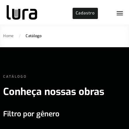
Cadastro
Home
/
Catálogo
CATÁLOGO
Conheça nossas obras
Filtro por gênero