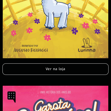
Ver na loja