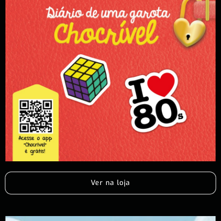
Ver na loja