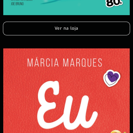
Ver na loja