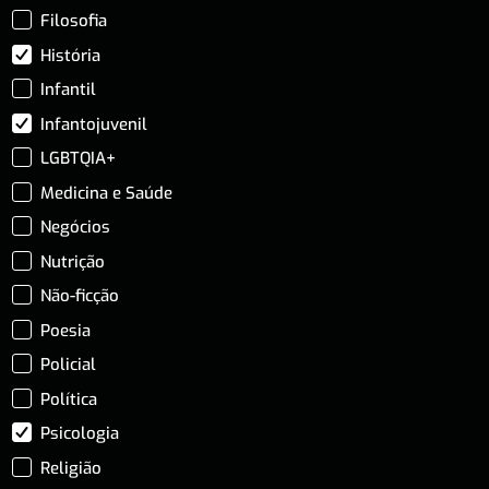
Filosofia
História
Infantil
Infantojuvenil
LGBTQIA+
Medicina e Saúde
Negócios
Nutrição
Não-ficção
Poesia
Policial
Política
Psicologia
Religião