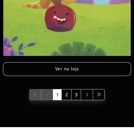
Ver na loja
1
2
3