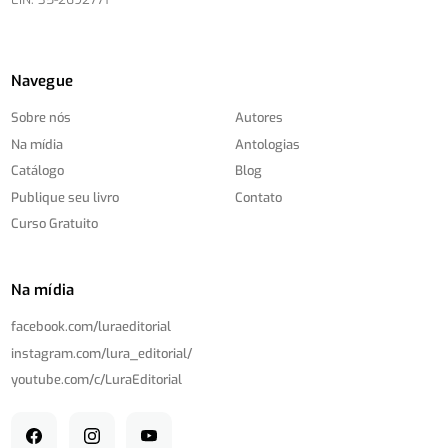
Navegue
Sobre nós
Autores
Na mídia
Antologias
Catálogo
Blog
Publique seu livro
Contato
Curso Gratuito
Na mídia
facebook.com/
luraeditorial
instagram.com/
lura_editorial/
youtube.com/
c/
LuraEditorial