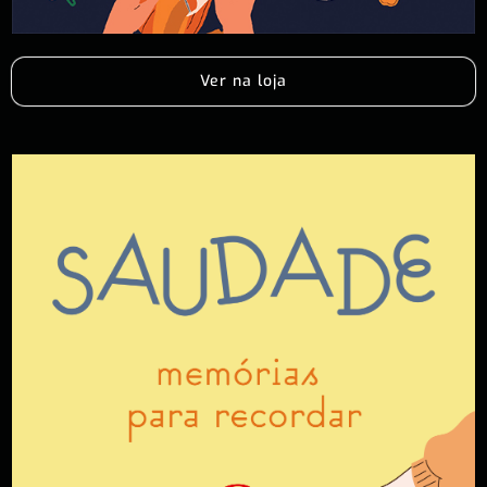
Ver na loja