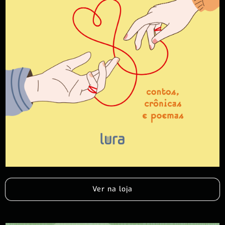
Ver na loja