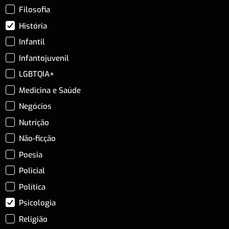
Filosofia
História
Infantil
Infantojuvenil
LGBTQIA+
Medicina e Saúde
Negócios
Nutrição
Não-ficção
Poesia
Policial
Política
Psicologia
Religião