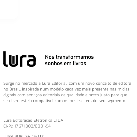
Nós transformamos
sonhos em livros
Surge no mercado a Lura Editorial, com um novo conceito de editora
no Brasil, inspirada num modelo cada vez mais presente nas mídias
digitais com serviços editoriais de qualidade e preço justo para que
seu livro esteja compatível com os best-sellers do seu segmento.
Lura Editoração Eletrônica LTDA
CNPJ: 17.671.302/0001-94
LURA PUBLISHING LLC