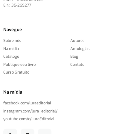
EIN: 35-2692771
Navegue
Sobre nós
Autores
Na mídia
Antologias
Catálogo
Blog
Publique seu livro
Contato
Curso Gratuito
Na mídia
facebook.com/
luraeditorial
instagram.com/
lura_editorial/
youtube.com/
c/
LuraEditorial