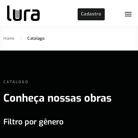
Cadastro
Home
/
Catálogo
CATÁLOGO
Conheça nossas obras
Filtro por gênero