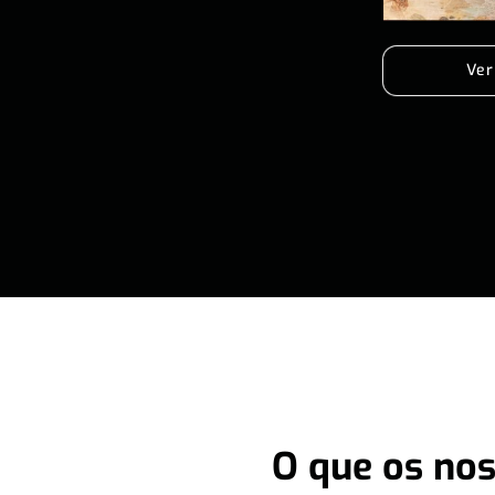
Ver
O que os nos