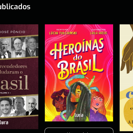
ublicados