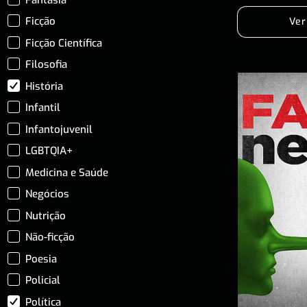
Ficção
Ver
Ficção Científica
Filosofia
História
Infantil
Infantojuvenil
LGBTQIA+
Medicina e Saúde
Negócios
Nutrição
Não-ficção
Poesia
Policial
Política