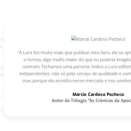
om
eu
“A Lura fez muito mais que publicar meu livro, ela se 
o tornou algo muito maior do que eu poderia imagi
contrato, fechamos uma parceria. Indico a Lura editor
io
independentes, não só pelo serviço de qualidade e com
ou
mas porque ela acredita nesse mercado e nos sonhos
Márcio Cardoso Pacheco
s
Autor da Trilogia "As Crônicas do Apoc
S2"