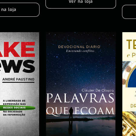
Ver na loja
 na loja