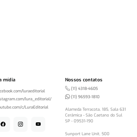
a mídia
Nossos contatos
(11) 4318-4605
acebook.com/
luraeditorial
(11) 96593-1810
nstagram.com/
lura_editorial/
outube.com/
c/
LuraEditorial
Alameda Terracota, 185, Sala 631
Cerâmica - São Caetano do Sul
SP - 09531-190
Sunport Lane Unit, 500