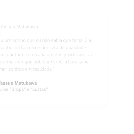
ou um sonho que eu não sabia que tinha. E a
 sonho, na forma de um livro de qualidade
com o autor e com cada um dos processos faz
ue, mais do que publicar livros, a Lura sabe
ar sonhos em realidade."
Yassuo Matukawa
vros "Drops" e “Curtas”