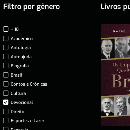
Filtro por gênero
Livros p
+ 18
Acadêmico
Antologia
Autoajuda
Biografia
Brasil
Contos e Crônicas
Cultura
Devocional
Direito
Esportes e Lazer
Fantasia