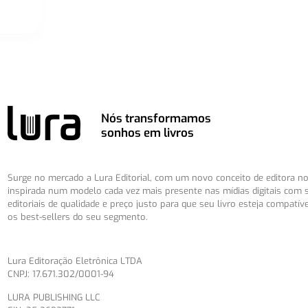
Nós transformamos
sonhos em livros
Surge no mercado a Lura Editorial, com um novo conceito de editora no 
inspirada num modelo cada vez mais presente nas mídias digitais com 
editoriais de qualidade e preço justo para que seu livro esteja compatív
os best-sellers do seu segmento.
Lura Editoração Eletrônica LTDA
CNPJ: 17.671.302/0001-94
LURA PUBLISHING LLC