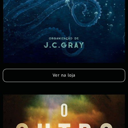
Ver na loja