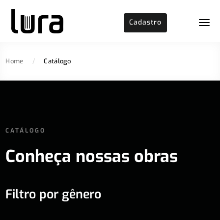
Cadastro
Home
/
Catálogo
CATÁLOGO
Conheça nossas obras
Filtro por gênero