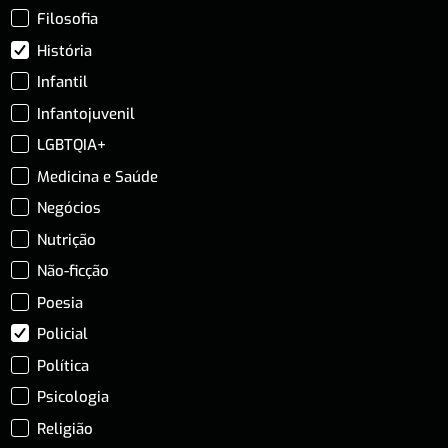
Filosofia
História
Infantil
Infantojuvenil
LGBTQIA+
Medicina e Saúde
Negócios
Nutrição
Não-ficção
Poesia
Policial
Política
Psicologia
Religião