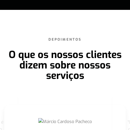
DEPOIMENTOS
O que os nossos clientes
dizem sobre nossos
serviços
 é
"
m