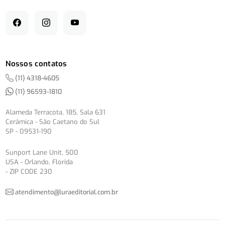
Nossos contatos
(11) 4318-4605
(11) 96593-1810
Alameda Terracota, 185, Sala 631
Cerâmica - São Caetano do Sul
SP - 09531-190
Sunport Lane Unit, 500
USA - Orlando, Florida
- ZIP CODE 230
atendimento@luraeditorial.com.br