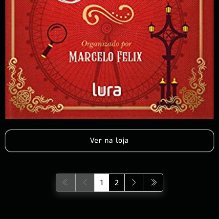
Ver na loja
1
2