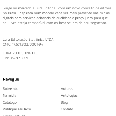
Surge no mercado a Lura Editorial, com um novo conceito de editora
no Brasil, inspirada num modelo cada vez mais presente nas mídias
digitais com serviços editoriais de qualidade e preço justo para que
seu livro esteja compatível com os best-sellers do seu segmento.
Lura Editoração Eletrônica LTDA
CNPJ: 17.671.302/0001-94
LURA PUBLISHING LLC
EIN: 35-2692771
Navegue
Sobre nós
Autores
Na mídia
Antologias
Catálogo
Blog
Publique seu livro
Contato