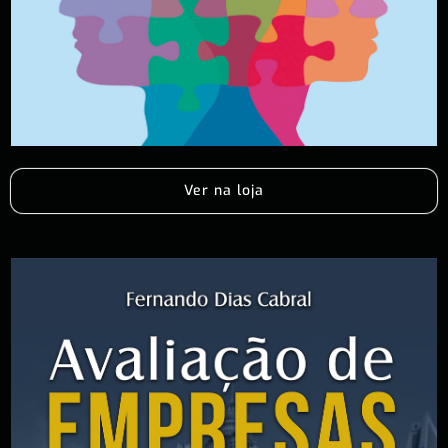
Ver na loja