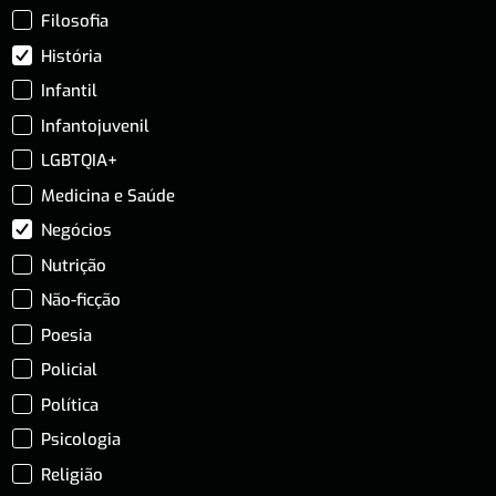
Filosofia
História
Infantil
Infantojuvenil
LGBTQIA+
Medicina e Saúde
Negócios
Nutrição
Não-ficção
Poesia
Policial
Política
Psicologia
Religião