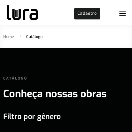
Cadastro
Home
/
Catálogo
CATÁLOGO
Conheça nossas obras
Filtro por gênero