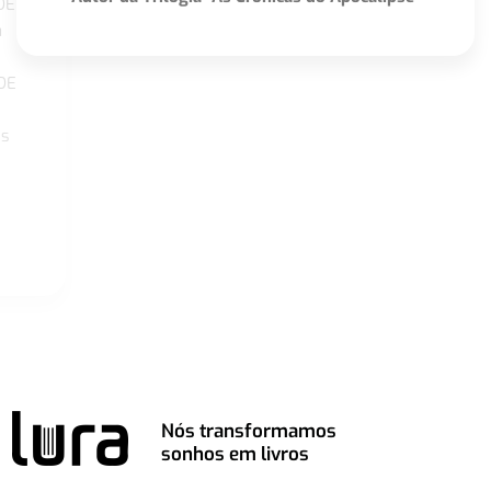
DE
a
DE
os
Nós transformamos
sonhos em livros