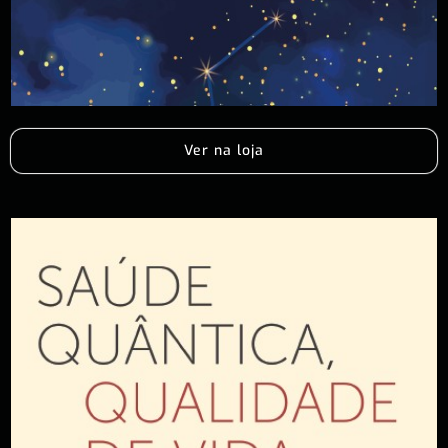
Ver na loja