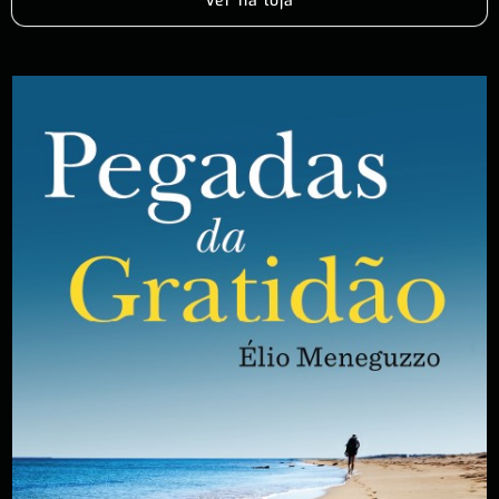
Ver na loja