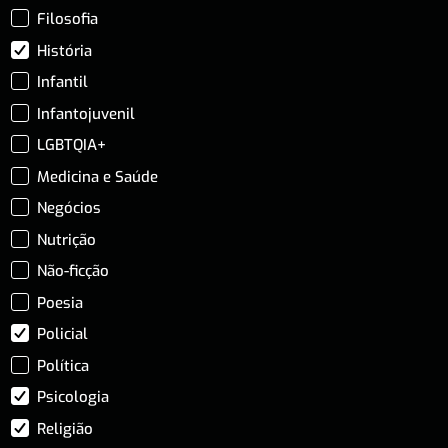
Filosofia
História
Infantil
Infantojuvenil
LGBTQIA+
Medicina e Saúde
Negócios
Nutrição
Não-ficção
Poesia
Policial
Política
Psicologia
Religião