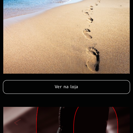
Ver na loja