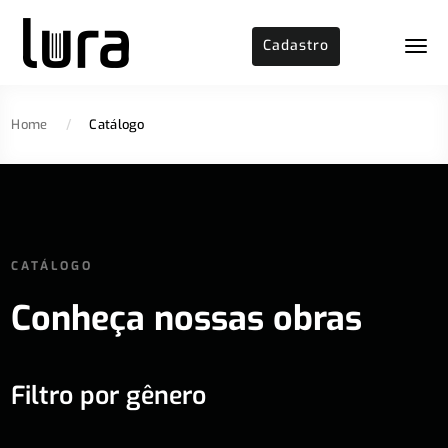
Cadastro
Home
/
Catálogo
CATÁLOGO
Conheça nossas obras
Filtro por gênero