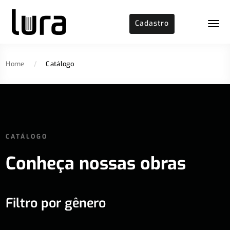
Cadastro
Home
/
Catálogo
CATÁLOGO
Conheça nossas obras
Filtro por gênero