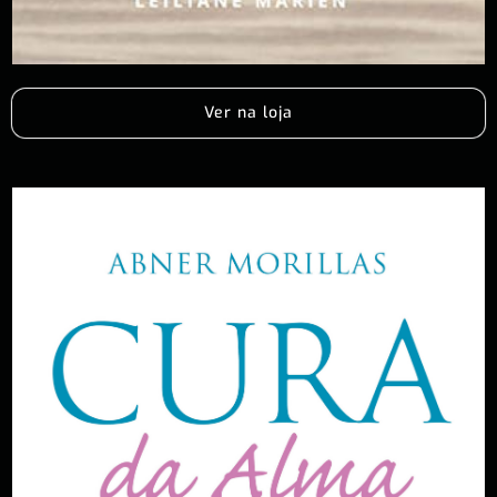
Ver na loja