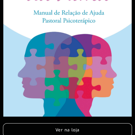
Ver na loja