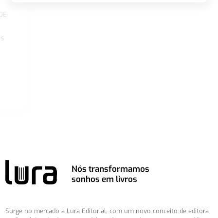
DE
os
Nós transformamos
sonhos em livros
Surge no mercado a Lura Editorial, com um novo conceito de editora