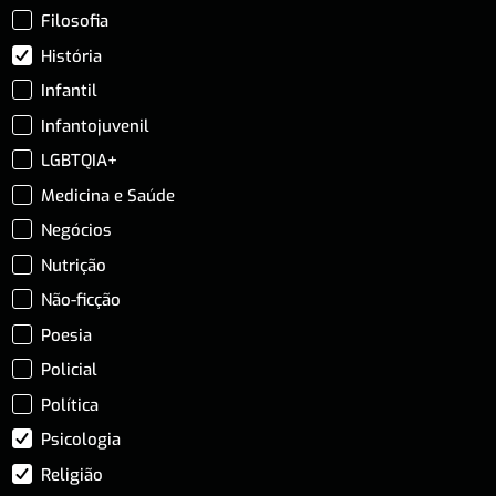
Filosofia
História
Infantil
Infantojuvenil
LGBTQIA+
Medicina e Saúde
Negócios
Nutrição
Não-ficção
Poesia
Policial
Política
Psicologia
Religião