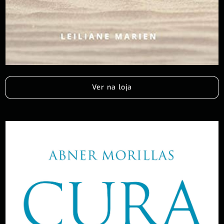
Ver na loja