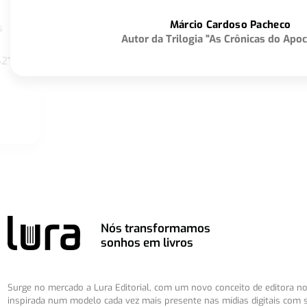
Márcio Cardoso Pacheco
s
Autor da Trilogia "As Crônicas do Apoc
S2"
Nós transformamos
sonhos em livros
Surge no mercado a Lura Editorial, com um novo conceito de editora no 
inspirada num modelo cada vez mais presente nas mídias digitais com 