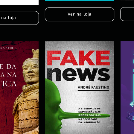
Ver na loja
 na loja