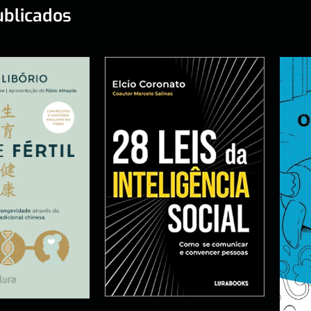
ublicados