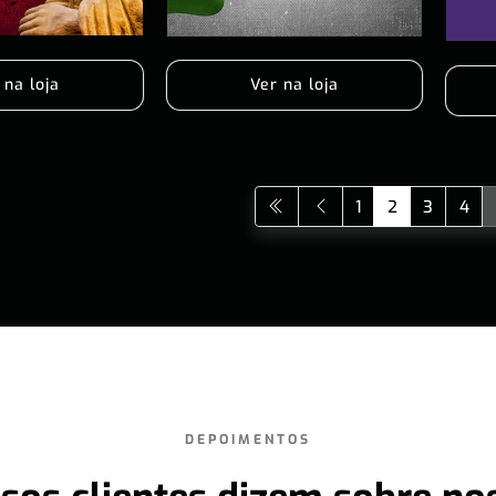
 na loja
Ver na loja
1
2
3
4
DEPOIMENTOS