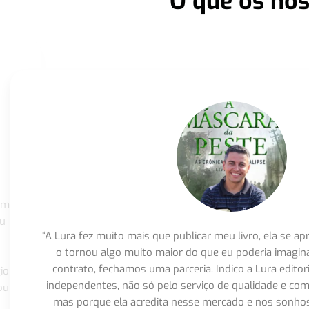
O que os nos
om
eu
“A Lura fez muito mais que publicar meu livro, ela se 
o tornou algo muito maior do que eu poderia imagi
contrato, fechamos uma parceria. Indico a Lura editor
io
independentes, não só pelo serviço de qualidade e com
ou
mas porque ela acredita nesse mercado e nos sonhos