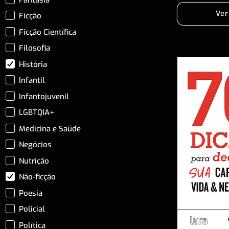
Ver
Ficção
Ficção Científica
Filosofia
História
Infantil
Infantojuvenil
LGBTQIA+
Medicina e Saúde
Negócios
Nutrição
Não-ficção
Poesia
Policial
Política