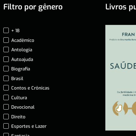
Filtro por gênero
Livros p
+ 18
Acadêmico
Antologia
Autoajuda
Biografia
Brasil
Contos e Crônicas
Cultura
Devocional
Direito
Esportes e Lazer
Fantasia