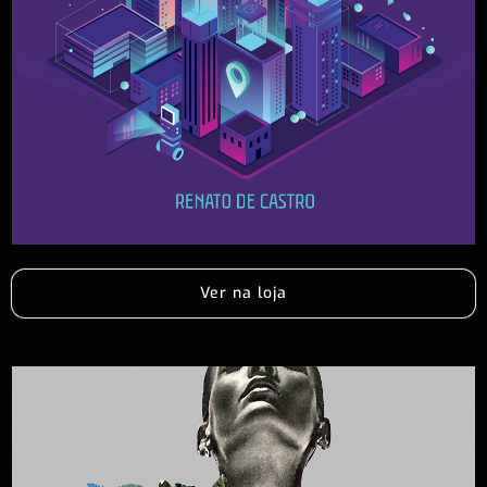
Ver na loja