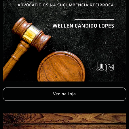
Ver na loja