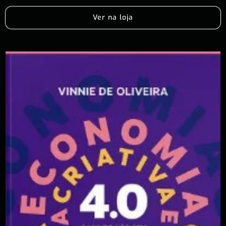
Ver na loja