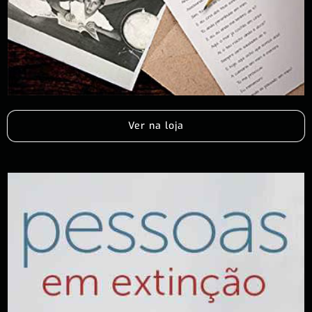
Ver na loja