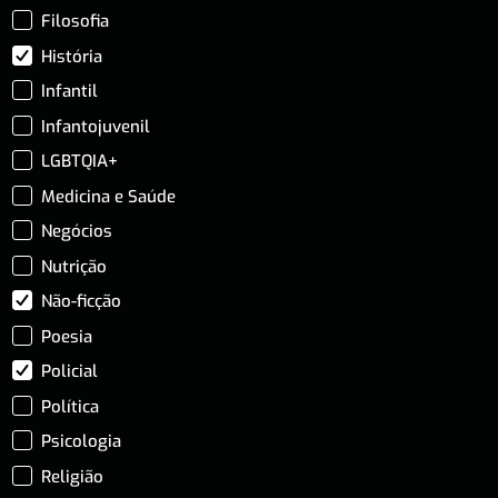
Filosofia
História
Infantil
Infantojuvenil
LGBTQIA+
Medicina e Saúde
Negócios
Nutrição
Não-ficção
Poesia
Policial
Política
Psicologia
Religião