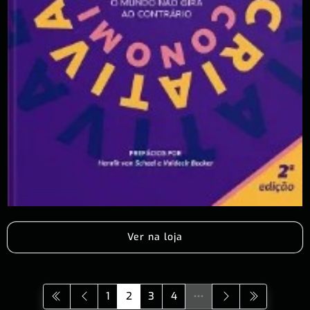
Ver na loja
1
2
3
4