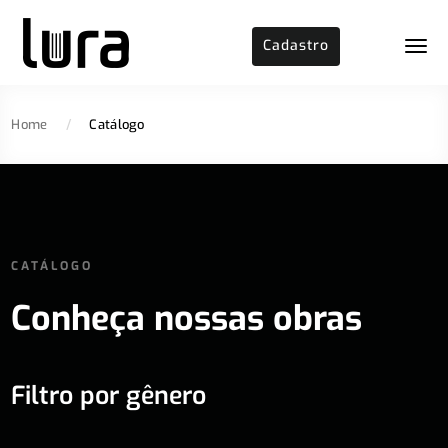
Cadastro
Home
/
Catálogo
CATÁLOGO
Conheça nossas obras
Filtro por gênero