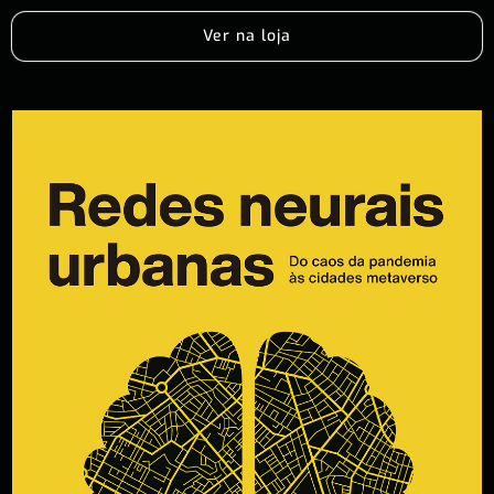
Ver na loja