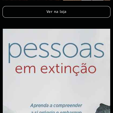
Ver na loja