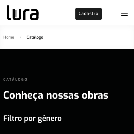
Cadastro
Home
/
Catálogo
CATÁLOGO
Conheça nossas obras
Filtro por gênero