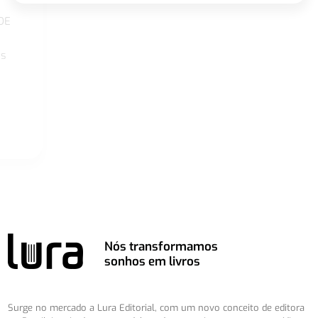
DE
os
Nós transformamos
sonhos em livros
Surge no mercado a Lura Editorial, com um novo conceito de editora