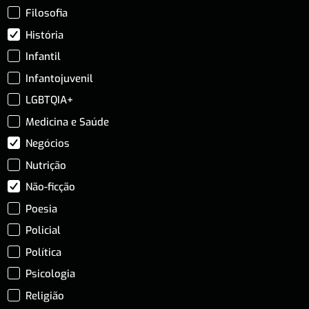
Filosofia
História
Infantil
Infantojuvenil
LGBTQIA+
Medicina e Saúde
Negócios
Nutrição
Não-ficção
Poesia
Policial
Política
Psicologia
Religião