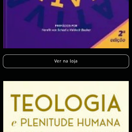
Ver na loja