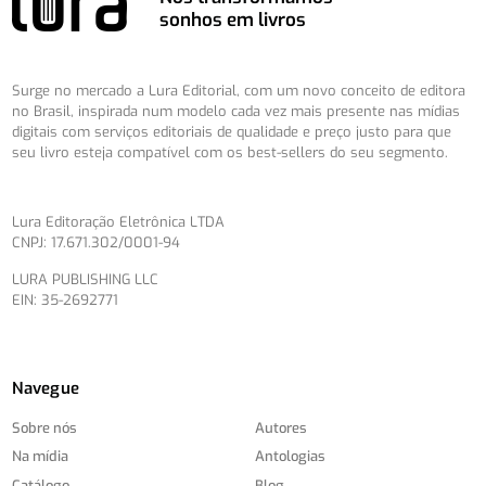
sonhos em livros
Surge no mercado a Lura Editorial, com um novo conceito de editora
no Brasil, inspirada num modelo cada vez mais presente nas mídias
digitais com serviços editoriais de qualidade e preço justo para que
seu livro esteja compatível com os best-sellers do seu segmento.
Lura Editoração Eletrônica LTDA
CNPJ: 17.671.302/0001-94
LURA PUBLISHING LLC
EIN: 35-2692771
Navegue
Sobre nós
Autores
Na mídia
Antologias
Catálogo
Blog