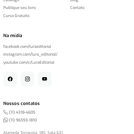
Publique seu livro
Contato
Curso Gratuito
Na mídia
facebook.com/
luraeditorial
instagram.com/
lura_editorial/
youtube.com/
c/
LuraEditorial
Nossos contatos
(11) 4318-4605
(11) 96593-1810
Alameda Terracota, 185, Sala 631