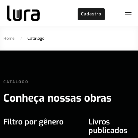
Cadastro
Home
/
Catálogo
CATÁLOGO
Conheça nossas obras
Filtro por gênero
Livros
publicados