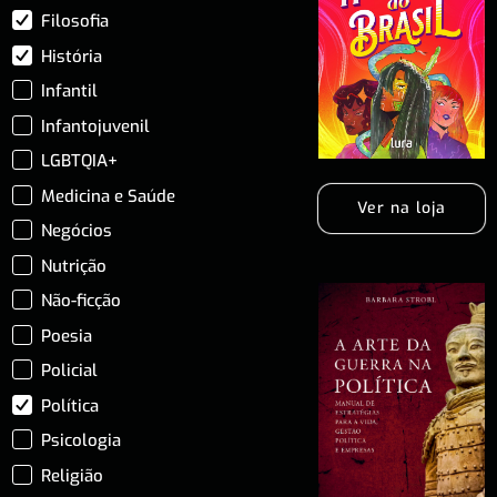
Filosofia
História
Infantil
Infantojuvenil
LGBTQIA+
Medicina e Saúde
Ver na loja
Negócios
Nutrição
Não-ficção
Poesia
Policial
Política
Psicologia
Religião