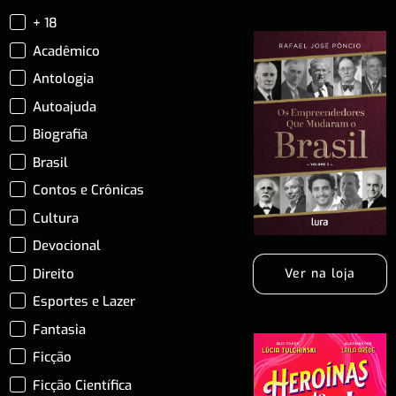
+ 18
Acadêmico
Antologia
Autoajuda
Biografia
Brasil
Contos e Crônicas
Cultura
Devocional
Direito
Ver na loja
Esportes e Lazer
Fantasia
Ficção
Ficção Científica