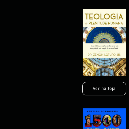
Ver na loja