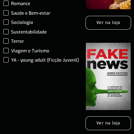
Romance
Saúde e Bem-estar
Sociologia
Ver na loja
Sustentabilidade
Terror
Viagem e Turismo
YA - young adult (Ficção Juvenil)
Ver na loja