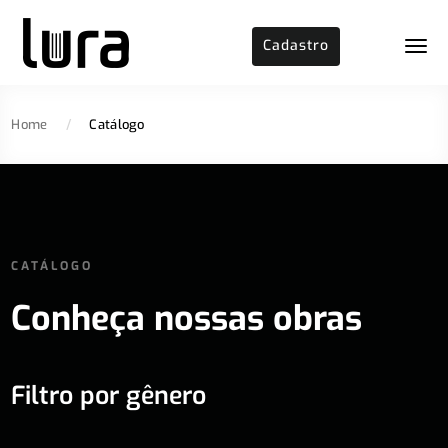
Cadastro
Home
/
Catálogo
CATÁLOGO
Conheça nossas obras
Filtro por gênero