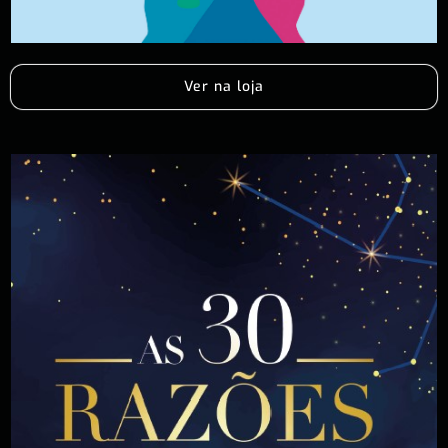
Ver na loja