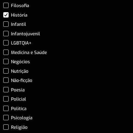
Filosofia
História
Infantil
Infantojuvenil
LGBTQIA+
Medicina e Saúde
Negócios
Nutrição
Não-ficção
Poesia
Policial
Política
Psicologia
Religião