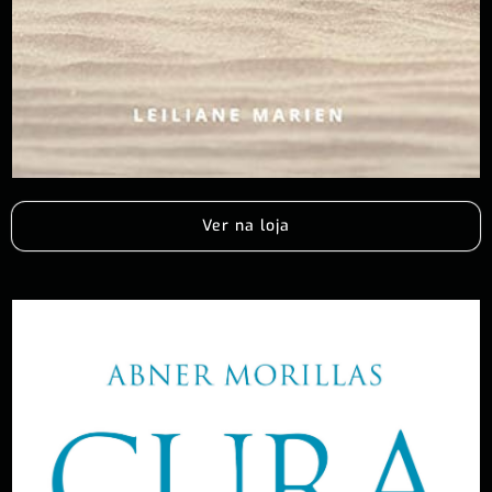
Ver na loja