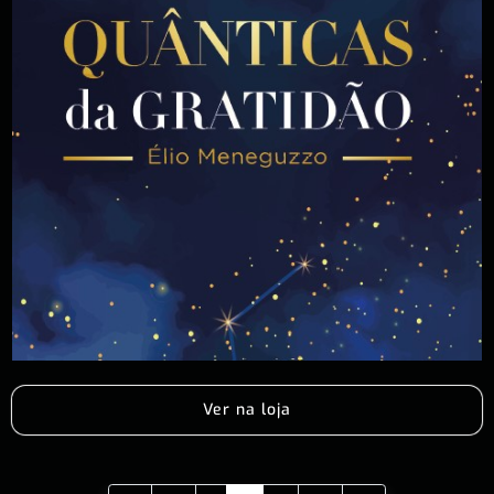
Ver na loja