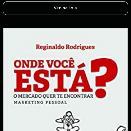
Ver na loja