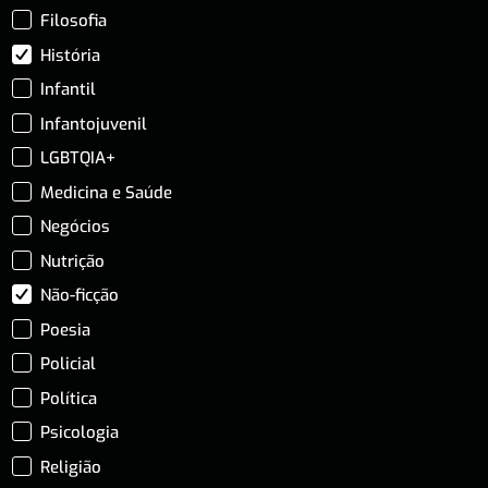
Filosofia
História
Infantil
Infantojuvenil
LGBTQIA+
Medicina e Saúde
Negócios
Nutrição
Não-ficção
Poesia
Policial
Política
Psicologia
Religião