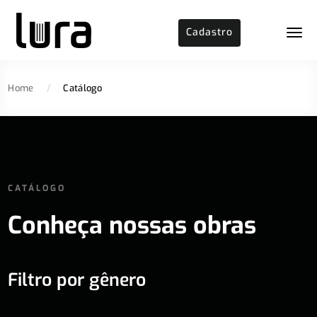
Cadastro
Home
/
Catálogo
CATÁLOGO
Conheça nossas obras
Filtro por gênero