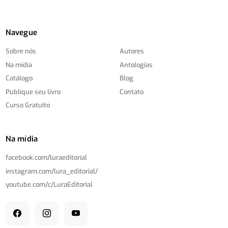
Navegue
Sobre nós
Autores
Na mídia
Antologias
Catálogo
Blog
Publique seu livro
Contato
Curso Gratuito
Na mídia
facebook.com/
luraeditorial
instagram.com/
lura_editorial/
youtube.com/
c/
LuraEditorial