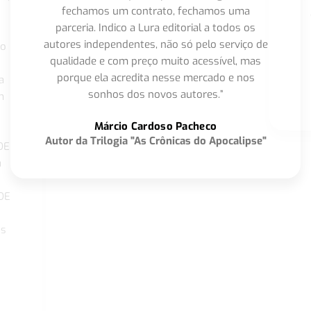
fechamos um contrato, fechamos uma
parceria. Indico a Lura editorial a todos os
autores independentes, não só pelo serviço de
co
qualidade e com preço muito acessível, mas
porque ela acredita nesse mercado e nos
a
sonhos dos novos autores.”
m
o
Márcio Cardoso Pacheco
Autor da Trilogia "As Crônicas do Apocalipse"
DE
a
DE
os