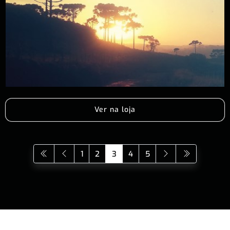
Ver na loja
1
2
3
4
5