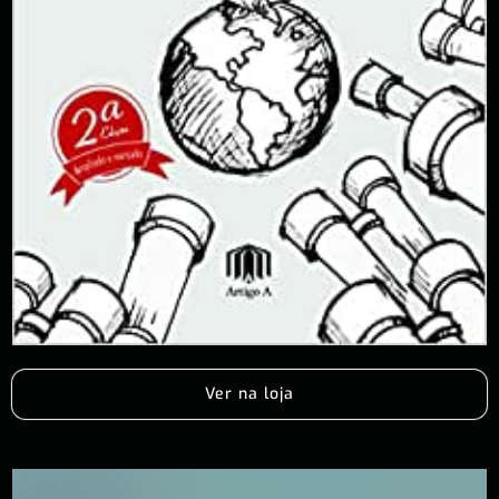
Ver na loja