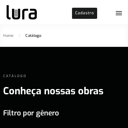
Cadastro
Home
/
Catálogo
CATÁLOGO
Conheça nossas obras
Filtro por gênero