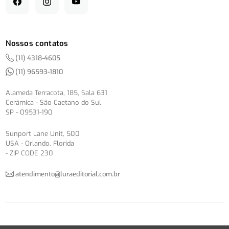
Nossos contatos
(11) 4318-4605
(11) 96593-1810
Alameda Terracota, 185, Sala 631
Cerâmica - São Caetano do Sul
SP - 09531-190
Sunport Lane Unit, 500
USA - Orlando, Florida
- ZIP CODE 230
atendimento@luraeditorial.com.br