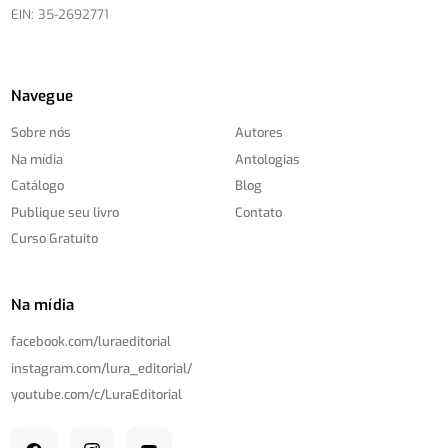
EIN: 35-2692771
Navegue
Sobre nós
Autores
Na mídia
Antologias
Catálogo
Blog
Publique seu livro
Contato
Curso Gratuito
Na mídia
facebook.com/
luraeditorial
instagram.com/
lura_editorial/
youtube.com/
c/
LuraEditorial