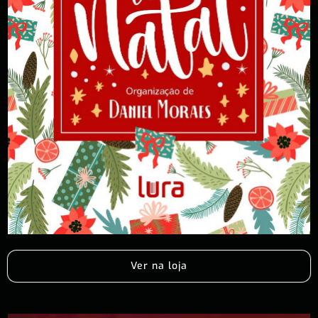
Ver na loja