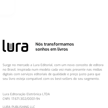
Nós transformamos
sonhos em livros
Surge no mercado a Lura Editorial, com um novo conceito de editora
no Brasil, inspirada num modelo cada vez mais presente nas mídias
digitais com serviços editoriais de qualidade e preço justo para que
seu livro esteja compatível com os best-sellers do seu segmento.
Lura Editoração Eletrônica LTDA
CNPJ: 17.671.302/0001-94
LURA PUBLISHING LLC