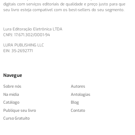
digitais com serviços editoriais de qualidade e preço justo para que
seu livro esteja compatível com os best-sellers do seu segmento.
Lura Editoração Eletrônica LTDA
CNPJ: 17.671.302/0001-94
LURA PUBLISHING LLC
EIN: 35-2692771
Navegue
Sobre nós
Autores
Na mídia
Antologias
Catálogo
Blog
Publique seu livro
Contato
Curso Gratuito