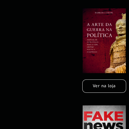
Ver na loja