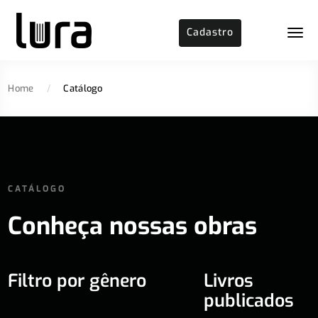
Cadastro
Home
/
Catálogo
CATÁLOGO
Conheça nossas obras
Filtro por gênero
Livros
publicados