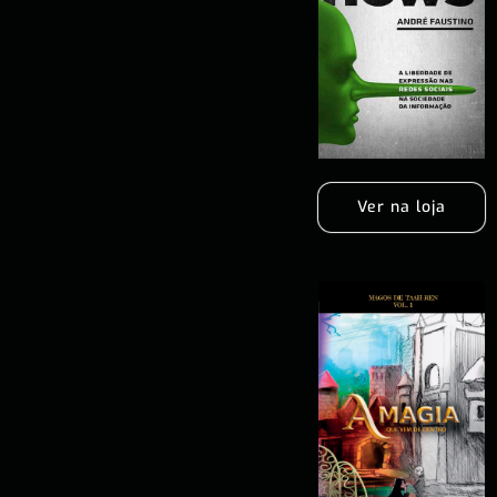
Ver na loja