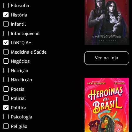
Filosofia
História
Infantil
Infantojuvenil
LGBTQIA+
Medicina e Saúde
Ver na loja
Negócios
Nutrição
Não-ficção
Poesia
Policial
Política
Psicologia
Religião