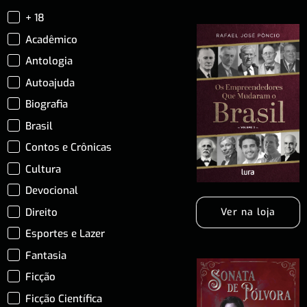
+ 18
Acadêmico
Antologia
Autoajuda
Biografia
Brasil
Contos e Crônicas
Cultura
Devocional
Direito
Ver na loja
Esportes e Lazer
Fantasia
Ficção
Ficção Científica