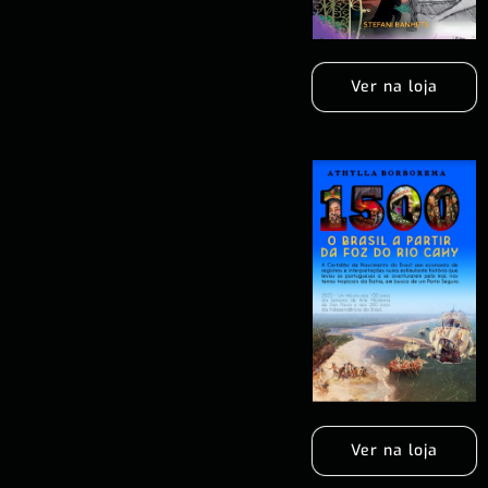
Ver na loja
Ver na loja