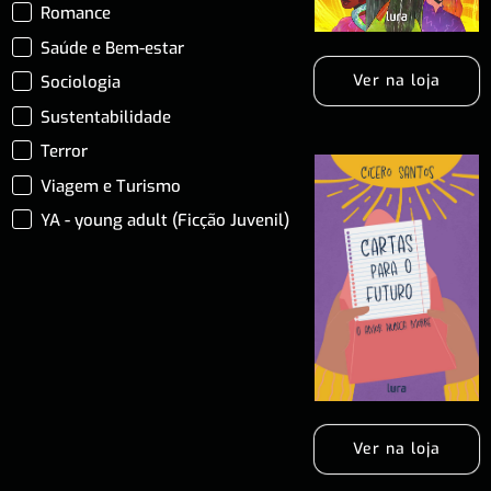
Romance
Saúde e Bem-estar
Ver na loja
Sociologia
Sustentabilidade
Terror
Viagem e Turismo
YA - young adult (Ficção Juvenil)
Ver na loja