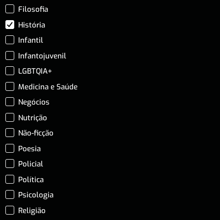
Filosofia
História
Infantil
Infantojuvenil
LGBTQIA+
Medicina e Saúde
Negócios
Nutrição
Não-ficção
Poesia
Policial
Política
Psicologia
Religião