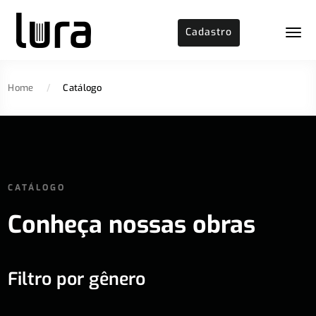
Cadastro
Home
/
Catálogo
CATÁLOGO
Conheça nossas obras
Filtro por gênero