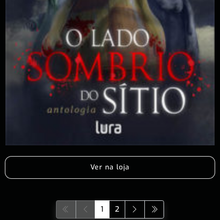
Ver na loja
1
2