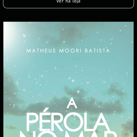
Ver na loja