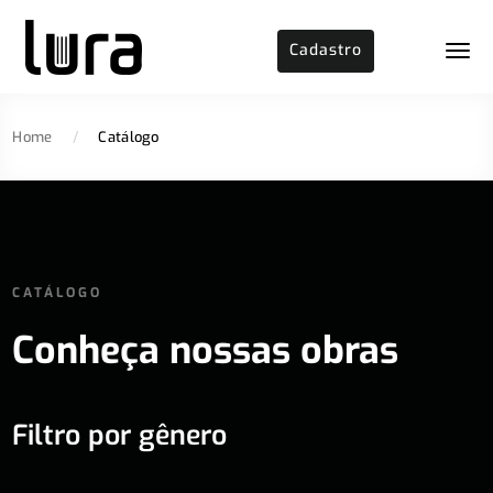
Cadastro
Home
/
Catálogo
CATÁLOGO
Conheça nossas obras
Filtro por gênero