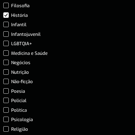
Filosofia
História
Infantil
Infantojuvenil
LGBTQIA+
Medicina e Saúde
Negócios
Nutrição
Não-ficção
Poesia
Policial
Política
Psicologia
Religião