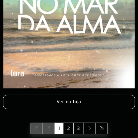
Ver na loja
1
2
3