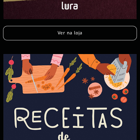
Ver na loja