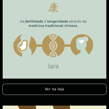
Ver na loja