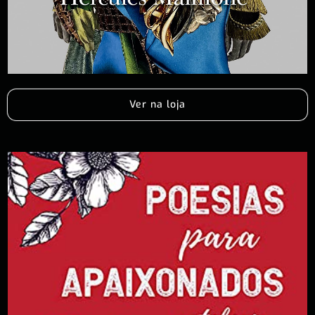
Ver na loja