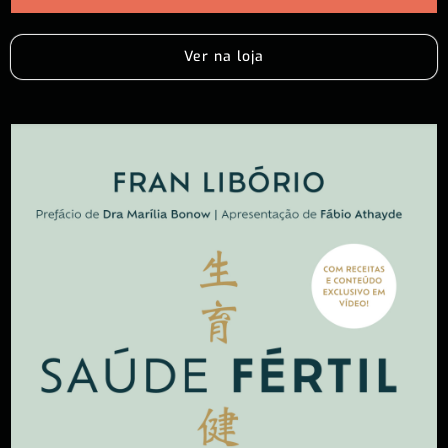
Ver na loja