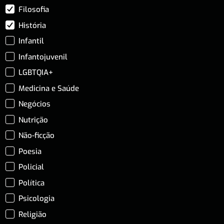
Filosofia
História
Infantil
Infantojuvenil
LGBTQIA+
Medicina e Saúde
Negócios
Nutrição
Não-ficção
Poesia
Policial
Política
Psicologia
Religião