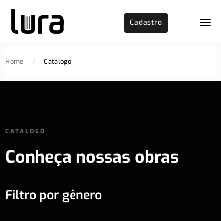
Cadastro
Home
/
Catálogo
CATÁLOGO
Conheça nossas obras
Filtro por gênero