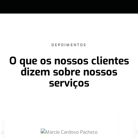
DEPOIMENTOS
O que os nossos clientes
dizem sobre nossos
serviços
 é
"