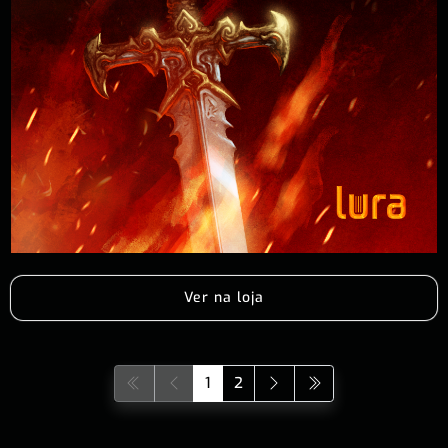
Ver na loja
1
2