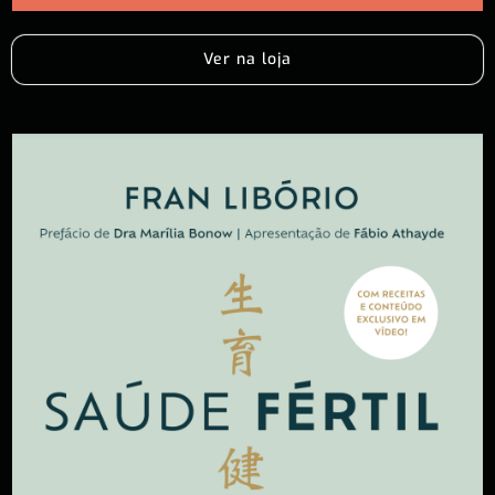
Ver na loja