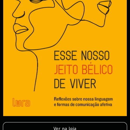
Ver na loja