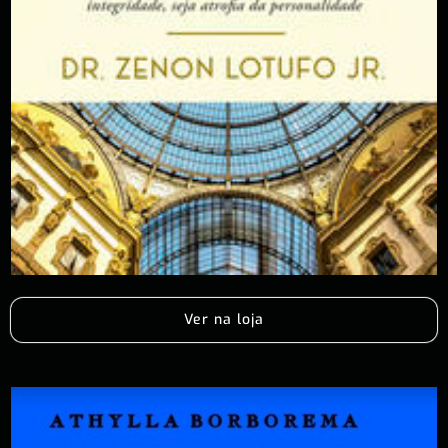
Ver na loja