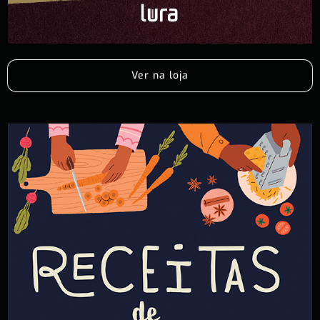
Ver na loja