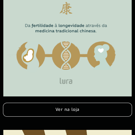
Ver na loja