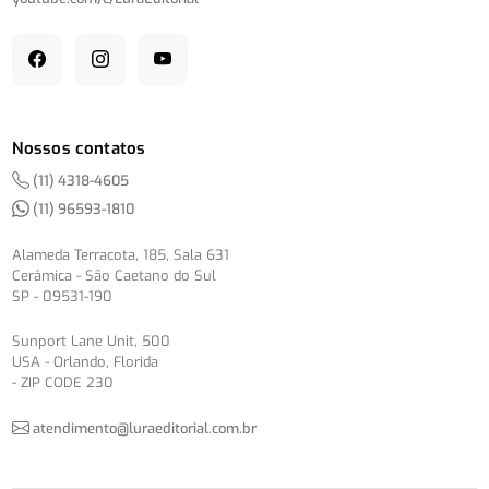
Nossos contatos
(11) 4318-4605
(11) 96593-1810
Alameda Terracota, 185, Sala 631
Cerâmica - São Caetano do Sul
SP - 09531-190
Sunport Lane Unit, 500
USA - Orlando, Florida
- ZIP CODE 230
atendimento@luraeditorial.com.br