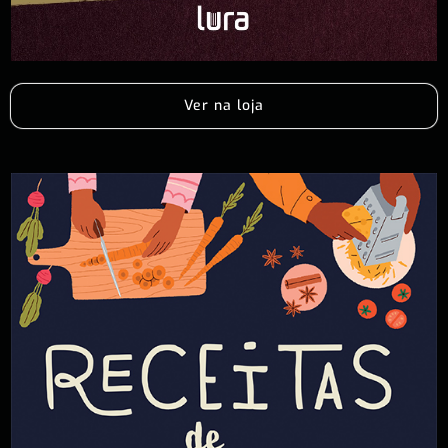
Ver na loja