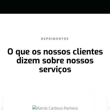
DEPOIMENTOS
O que os nossos clientes
dizem sobre nossos
serviços
 é
"