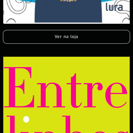
Ver na loja