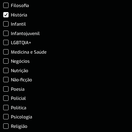
Filosofia
História
Infantil
Infantojuvenil
LGBTQIA+
Medicina e Saúde
Negócios
Nutrição
Não-ficção
Poesia
Policial
Política
Psicologia
Religião