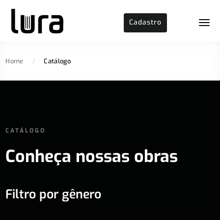
Cadastro
Home
/
Catálogo
CATÁLOGO
Conheça nossas obras
Filtro por gênero