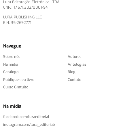
Lura Editoração Eletrônica LTDA
CNPJ: 17.671.302/0001-94
LURA PUBLISHING LLC
EIN: 35-2692771
Navegue
Sobre nós
Autores
Na mídia
Antologias
Catálogo
Blog
Publique seu livro
Contato
Curso Gratuito
Na mídia
facebook.com/
luraeditorial
instagram.com/
lura_editorial/