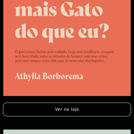
Ver na loja