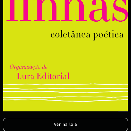
Ver na loja