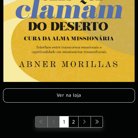
Ver na loja
1
2