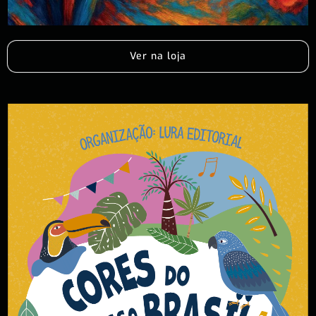
Ver na loja