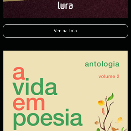
Ver na loja