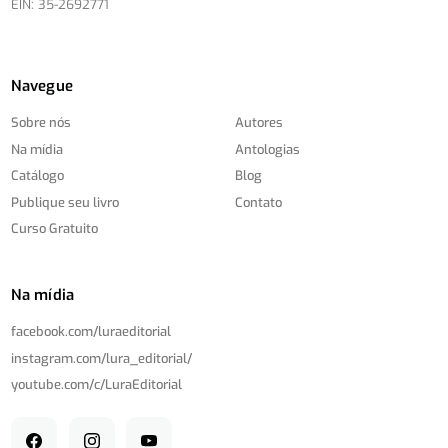
EIN: 35-2692771
Navegue
Sobre nós
Autores
Na mídia
Antologias
Catálogo
Blog
Publique seu livro
Contato
Curso Gratuito
Na mídia
facebook.com/
luraeditorial
instagram.com/
lura_editorial/
youtube.com/
c/
LuraEditorial