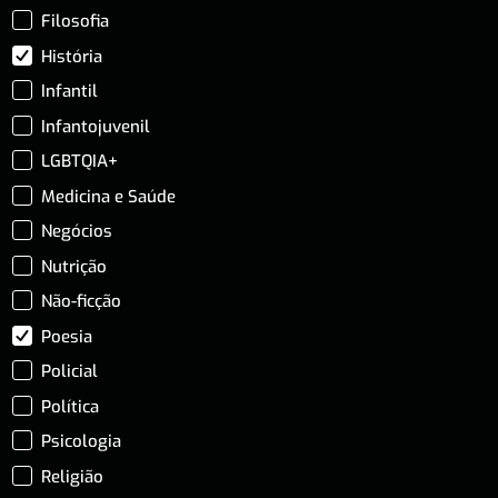
Filosofia
História
Infantil
Infantojuvenil
LGBTQIA+
Medicina e Saúde
Negócios
Nutrição
Não-ficção
Poesia
Policial
Política
Psicologia
Religião