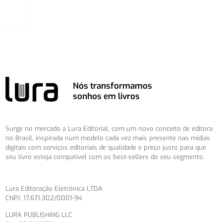
Nós transformamos
sonhos em livros
Surge no mercado a Lura Editorial, com um novo conceito de editora
no Brasil, inspirada num modelo cada vez mais presente nas mídias
digitais com serviços editoriais de qualidade e preço justo para que
seu livro esteja compatível com os best-sellers do seu segmento.
Lura Editoração Eletrônica LTDA
CNPJ: 17.671.302/0001-94
LURA PUBLISHING LLC