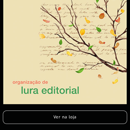
Ver na loja