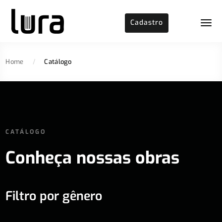
Cadastro
Home
/
Catálogo
CATÁLOGO
Conheça nossas obras
Filtro por gênero