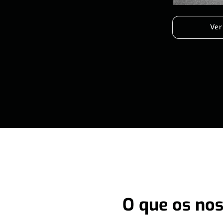
Ver
O que os nos