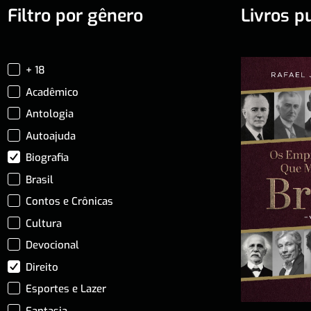
Filtro por gênero
Livros p
+ 18
Acadêmico
Antologia
Autoajuda
Biografia
Brasil
Contos e Crônicas
Cultura
Devocional
Direito
Esportes e Lazer
Fantasia