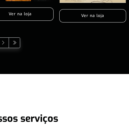
Ver na loja
Ver na loja
ssos serviços