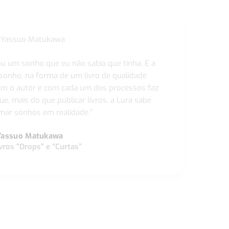
ou um sonho que eu não sabia que tinha. E a
 sonho, na forma de um livro de qualidade
com o autor e com cada um dos processos faz
ue, mais do que publicar livros, a Lura sabe
ar sonhos em realidade."
Yassuo Matukawa
vros "Drops" e “Curtas”