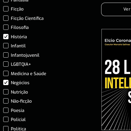
Ficção
Ver
Ficção Científica
Filosofia
História
Infantil
Infantojuvenil
LGBTQIA+
Medicina e Saúde
Negócios
Nutrição
Não-ficção
Poesia
Policial
Política