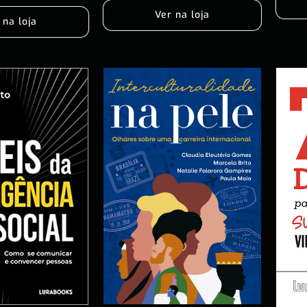
Ver na loja
 na loja