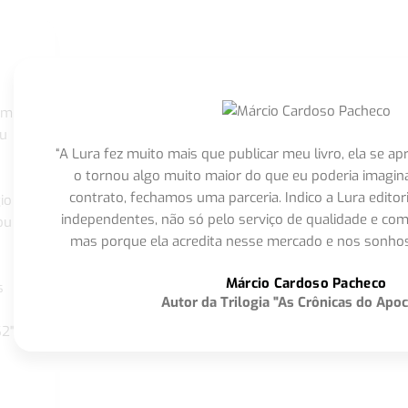
om
eu
“A Lura fez muito mais que publicar meu livro, ela se 
o tornou algo muito maior do que eu poderia imagi
contrato, fechamos uma parceria. Indico a Lura editor
io
independentes, não só pelo serviço de qualidade e com
ou
mas porque ela acredita nesse mercado e nos sonhos
Márcio Cardoso Pacheco
s
Autor da Trilogia "As Crônicas do Apoc
S2"