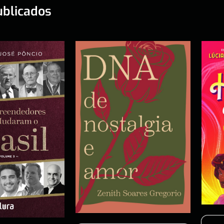
ublicados