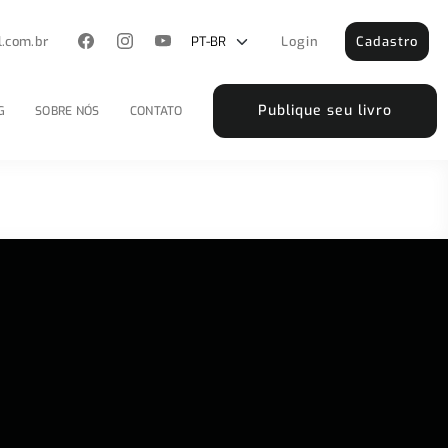
l.com.br
Login
Cadastro
Publique seu livro
G
SOBRE NÓS
CONTATO