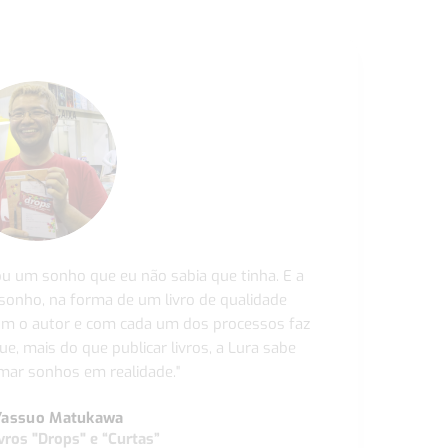
ou um sonho que eu não sabia que tinha. E a
 sonho, na forma de um livro de qualidade
com o autor e com cada um dos processos faz
ue, mais do que publicar livros, a Lura sabe
ar sonhos em realidade."
Yassuo Matukawa
vros "Drops" e “Curtas”