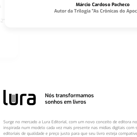
Márcio Cardoso Pacheco
s
Autor da Trilogia "As Crônicas do Apoc
S2"
Nós transformamos
sonhos em livros
Surge no mercado a Lura Editorial, com um novo conceito de editora no 
inspirada num modelo cada vez mais presente nas mídias digitais com 
editoriais de qualidade e preço justo para que seu livro esteja compatív