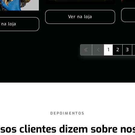
Ver na loja
 na loja
1
2
3
DEPOIMENTOS
sos clientes dizem sobre no