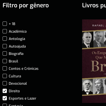
Filtro por gênero
Livros p
+ 18
Acadêmico
Antologia
Autoajuda
Biografia
Brasil
Contos e Crônicas
Cultura
Devocional
Direito
Esportes e Lazer
Fantasia