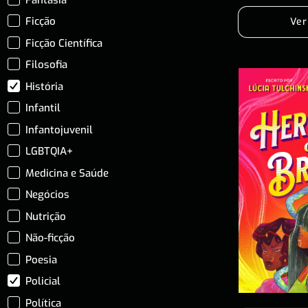
Ficção
Ver
Ficção Científica
Filosofia
História
Infantil
Infantojuvenil
LGBTQIA+
Medicina e Saúde
Negócios
Nutrição
Não-ficção
Poesia
Policial
Política