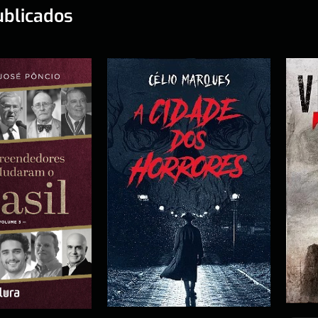
ublicados