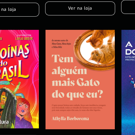
Ver na loja
 na loja