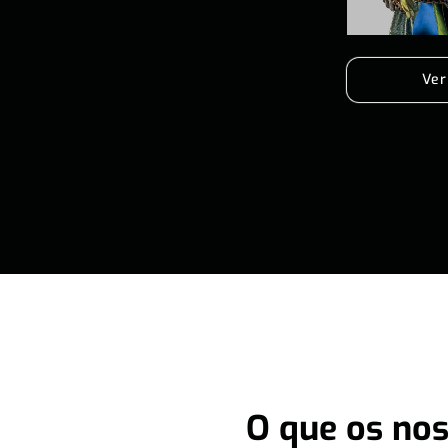
Ver
O que os nos