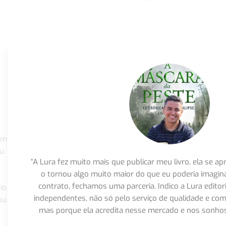
om
eu
“A Lura fez muito mais que publicar meu livro, ela se 
o tornou algo muito maior do que eu poderia imagi
contrato, fechamos uma parceria. Indico a Lura editor
io
independentes, não só pelo serviço de qualidade e com
ou
mas porque ela acredita nesse mercado e nos sonhos