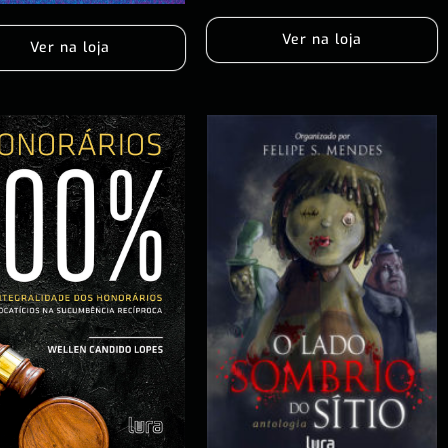
Ver na loja
Ver na loja