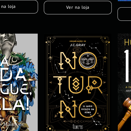
 na loja
Ver na loja