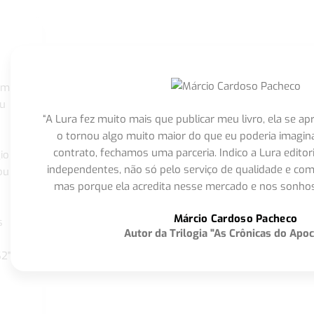
om
eu
“A Lura fez muito mais que publicar meu livro, ela se 
o tornou algo muito maior do que eu poderia imagi
contrato, fechamos uma parceria. Indico a Lura editor
io
independentes, não só pelo serviço de qualidade e com
ou
mas porque ela acredita nesse mercado e nos sonhos
Márcio Cardoso Pacheco
s
Autor da Trilogia "As Crônicas do Apoc
S2"