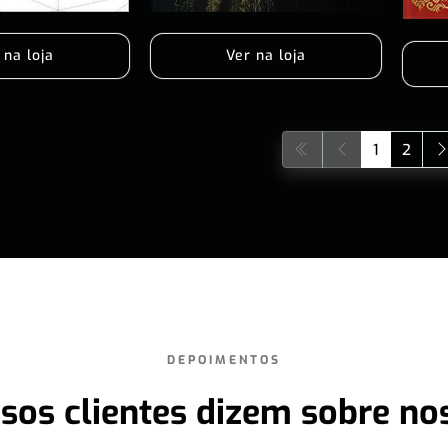
 na loja
Ver na loja
1
2
DEPOIMENTOS
sos clientes dizem sobre no