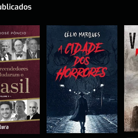
ublicados