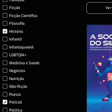
Ficção
Ver
Ficção Científica
Filosofia
História
Infantil
Infantojuvenil
LGBTQIA+
Medicina e Saúde
Negócios
Nutrição
Não-ficção
Poesia
Policial
Política