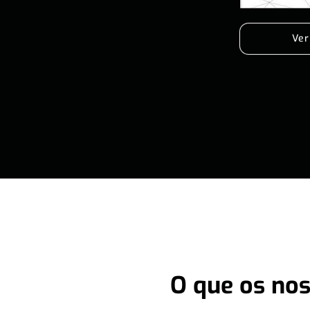
Ver
O que os nos