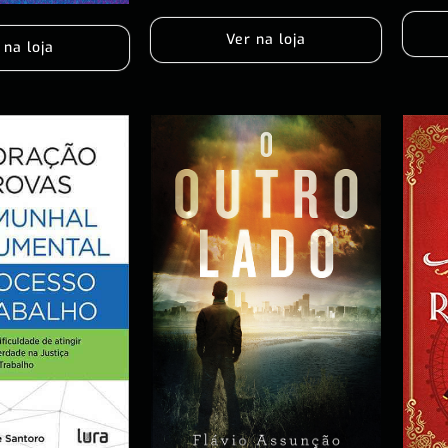
Ver na loja
 na loja