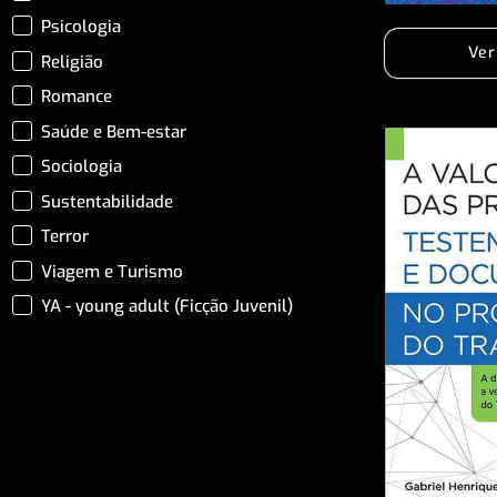
Psicologia
Ver
Religião
Romance
Saúde e Bem-estar
Sociologia
Sustentabilidade
Terror
Viagem e Turismo
YA - young adult (Ficção Juvenil)