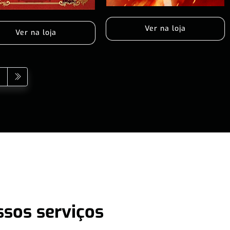
Ver na loja
Ver na loja
ssos serviços