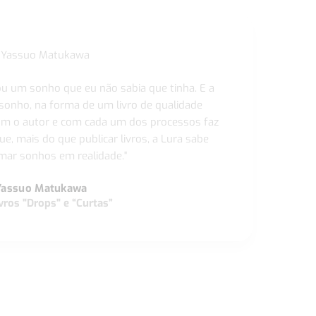
ou um sonho que eu não sabia que tinha. E a
 sonho, na forma de um livro de qualidade
com o autor e com cada um dos processos faz
ue, mais do que publicar livros, a Lura sabe
ar sonhos em realidade."
Yassuo Matukawa
vros "Drops" e “Curtas”