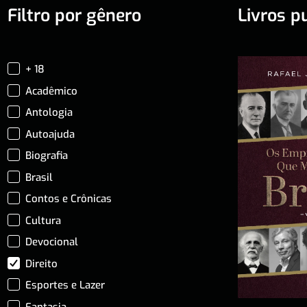
Filtro por gênero
Livros p
+ 18
Acadêmico
Antologia
Autoajuda
Biografia
Brasil
Contos e Crônicas
Cultura
Devocional
Direito
Esportes e Lazer
Fantasia