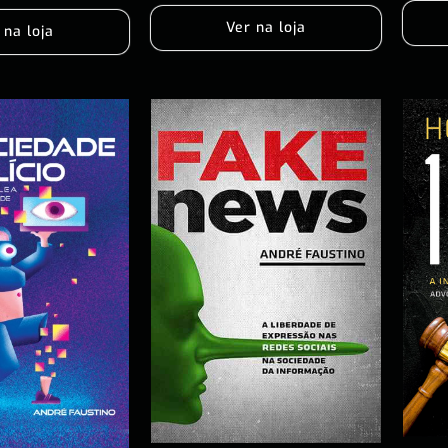
Ver na loja
 na loja