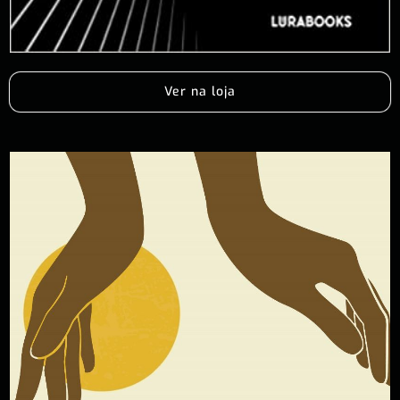
Ver na loja