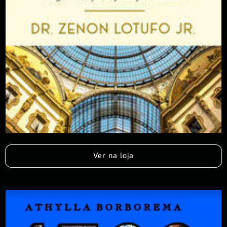
Ver na loja