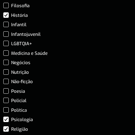
Filosofia
História
Infantil
Infantojuvenil
LGBTQIA+
Medicina e Saúde
Negócios
Nutrição
Não-ficção
Poesia
Policial
Política
Psicologia
Religião