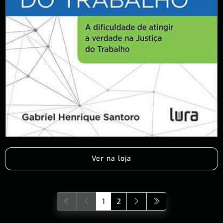
Ver na loja
1
2