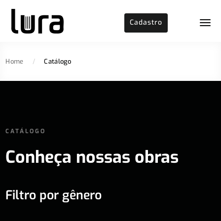
Cadastro
Home
/
Catálogo
CATÁLOGO
Conheça nossas obras
Filtro por gênero