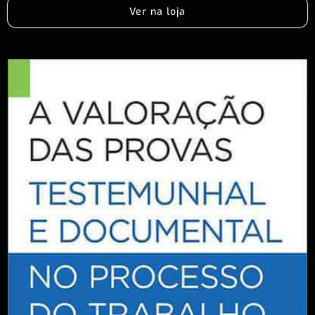
Ver na loja