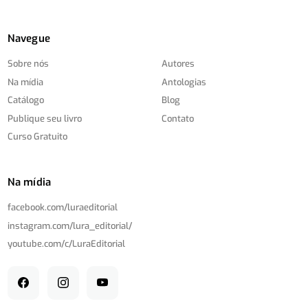
Navegue
Sobre nós
Autores
Na mídia
Antologias
Catálogo
Blog
Publique seu livro
Contato
Curso Gratuito
Na mídia
facebook.com/
luraeditorial
instagram.com/
lura_editorial/
youtube.com/
c/
LuraEditorial