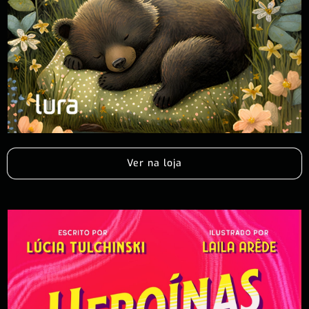
Ver na loja