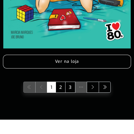
Ver na loja
1
2
3