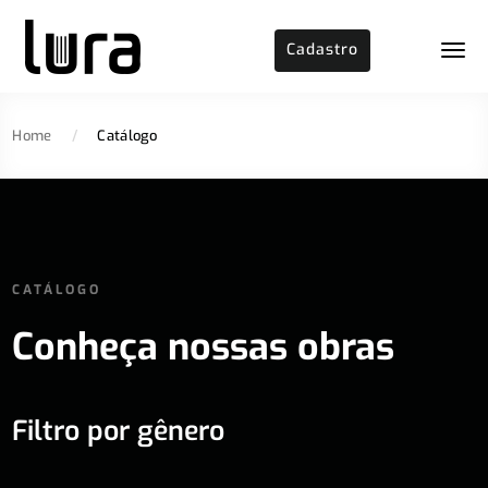
Cadastro
Home
/
Catálogo
CATÁLOGO
Conheça nossas obras
Filtro por gênero