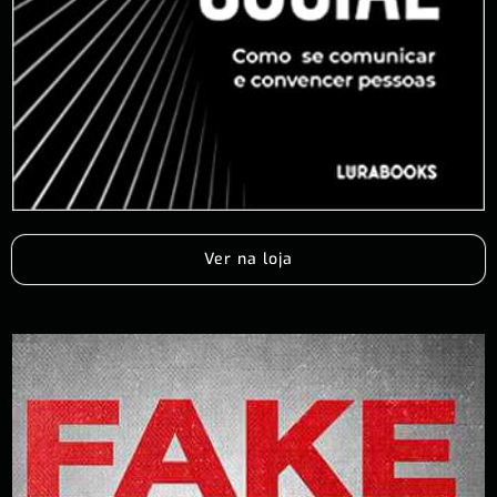
Ver na loja