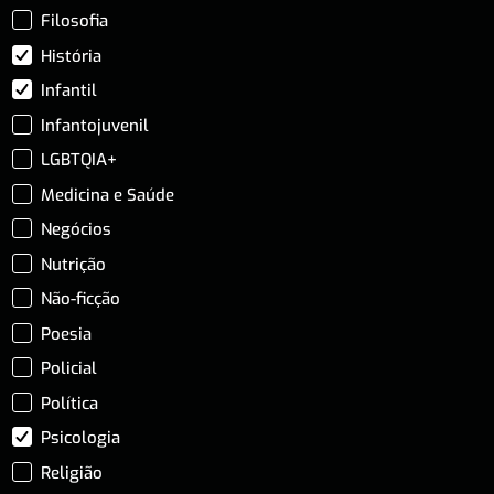
Filosofia
História
Infantil
Infantojuvenil
LGBTQIA+
Medicina e Saúde
Negócios
Nutrição
Não-ficção
Poesia
Policial
Política
Psicologia
Religião