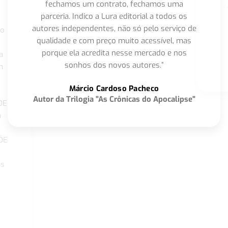
fechamos um contrato, fechamos uma
parceria. Indico a Lura editorial a todos os
autores independentes, não só pelo serviço de
co
qualidade e com preço muito acessível, mas
porque ela acredita nesse mercado e nos
a
sonhos dos novos autores.”
m
o
Márcio Cardoso Pacheco
Autor da Trilogia "As Crônicas do Apocalipse"
DE
a
DE
os