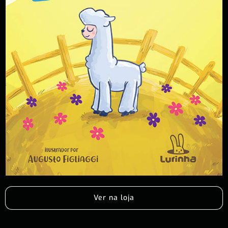
Ver na loja