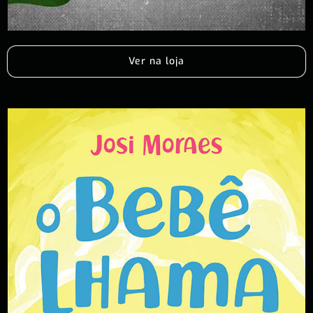
Ver na loja