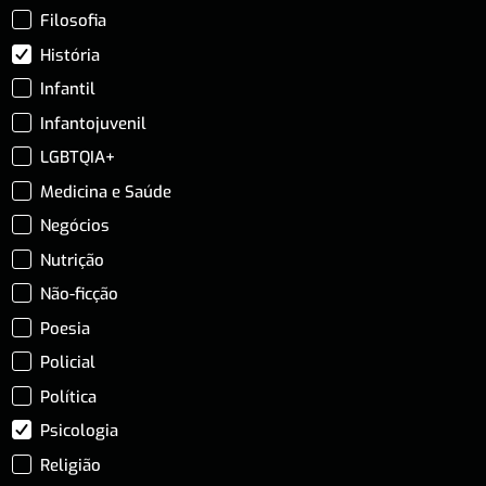
Filosofia
História
Infantil
Infantojuvenil
LGBTQIA+
Medicina e Saúde
Negócios
Nutrição
Não-ficção
Poesia
Policial
Política
Psicologia
Religião