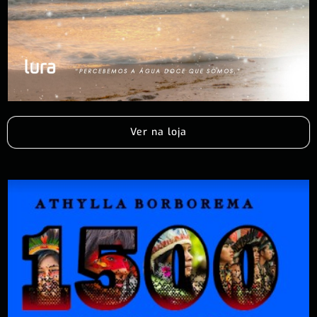
Ver na loja