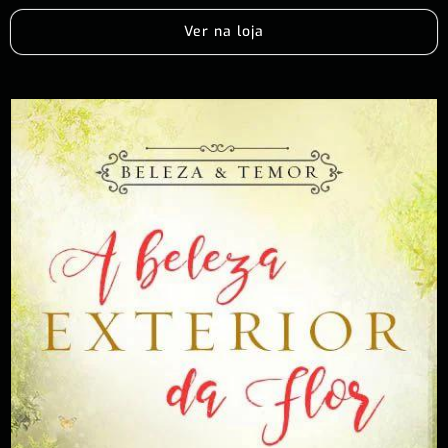
Ver na loja