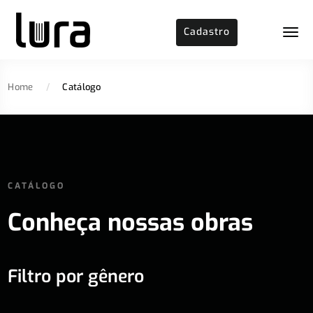
Cadastro
Home
/
Catálogo
CATÁLOGO
Conheça nossas obras
Filtro por gênero