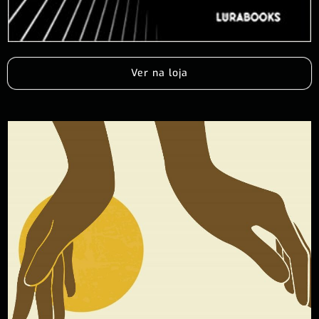
Ver na loja