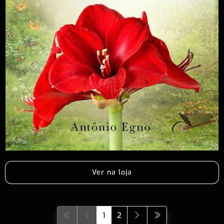
Ver na loja
1
2