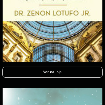
Ver na loja