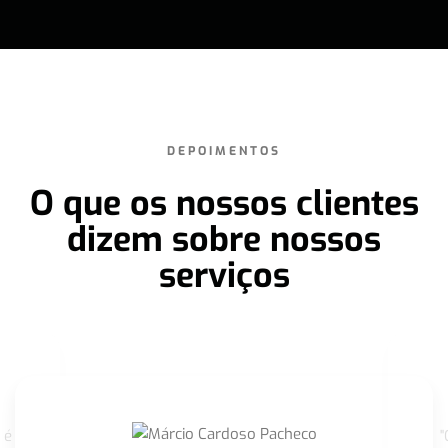
DEPOIMENTOS
O que os nossos clientes
dizem sobre nossos
serviços
 é
"