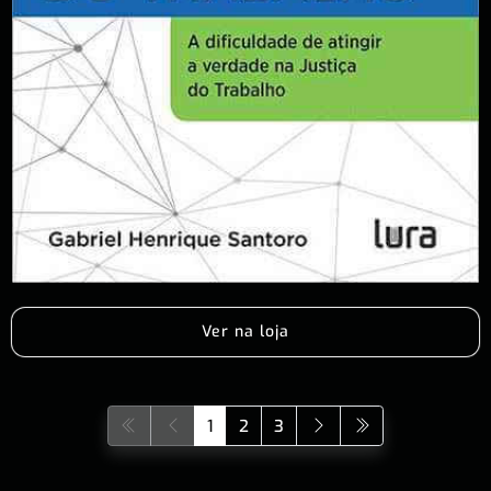
Ver na loja
1
2
3