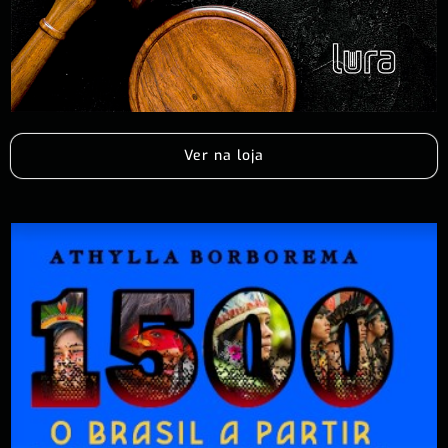
Ver na loja