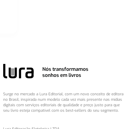
Nós transformamos
sonhos em livros
Surge no mercado a Lura Editorial, com um novo conceito de editora
no Brasil, inspirada num modelo cada vez mais presente nas mídias
digitais com serviços editoriais de qualidade e preço justo para que
seu livro esteja compatível com os best-sellers do seu segmento.
Lura Editoração Eletrônica LTDA