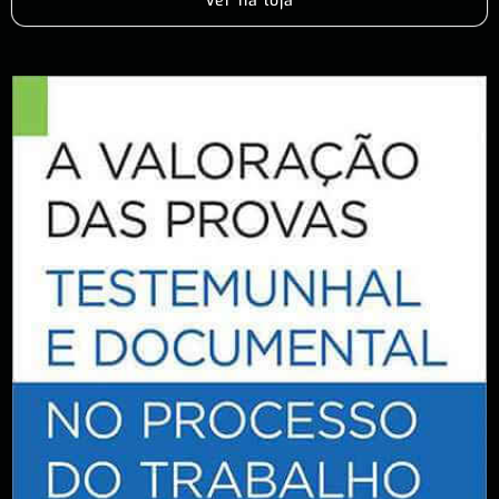
Ver na loja