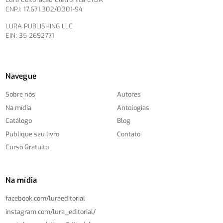
CNPJ: 17.671.302/0001-94
LURA PUBLISHING LLC
EIN: 35-2692771
Navegue
Sobre nós
Autores
Na mídia
Antologias
Catálogo
Blog
Publique seu livro
Contato
Curso Gratuito
Na mídia
facebook.com/
luraeditorial
instagram.com/
lura_editorial/