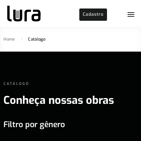
Cadastro
Home
/
Catálogo
CATÁLOGO
Conheça nossas obras
Filtro por gênero