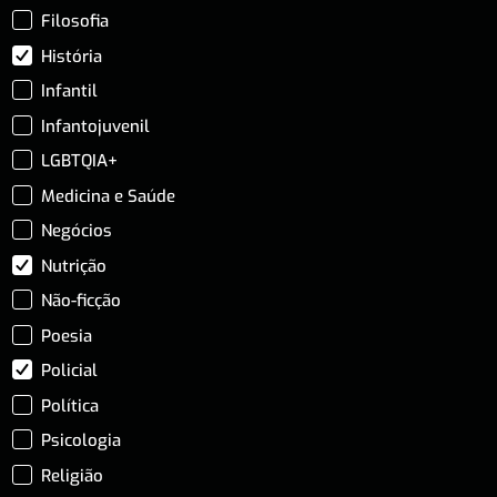
Filosofia
História
Infantil
Infantojuvenil
LGBTQIA+
Medicina e Saúde
Negócios
Nutrição
Não-ficção
Poesia
Policial
Política
Psicologia
Religião