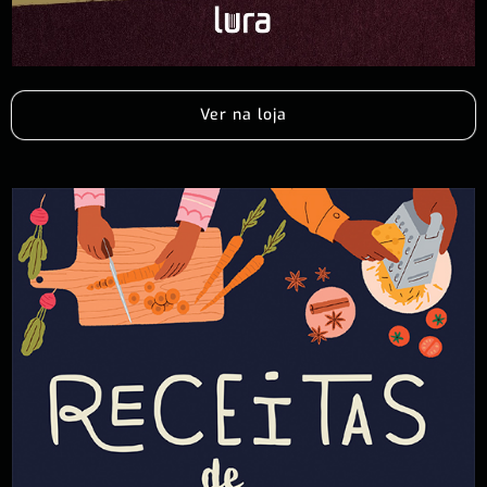
Ver na loja