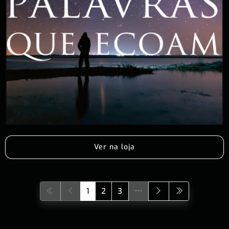
Ver na loja
1
2
3