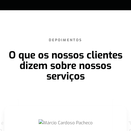
DEPOIMENTOS
O que os nossos clientes
dizem sobre nossos
serviços
 é
"
m