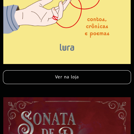
Ver na loja