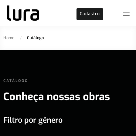
Cadastro
Home
/
Catálogo
CATÁLOGO
Conheça nossas obras
Filtro por gênero