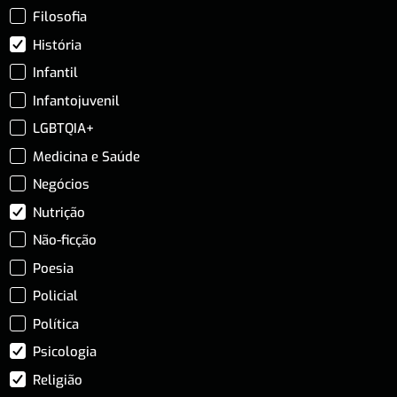
Filosofia
História
Infantil
Infantojuvenil
LGBTQIA+
Medicina e Saúde
Negócios
Nutrição
Não-ficção
Poesia
Policial
Política
Psicologia
Religião