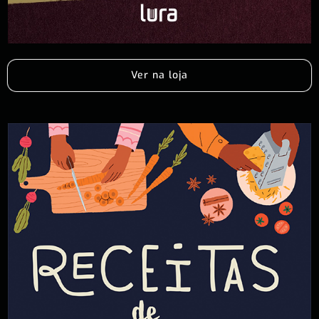
Ver na loja