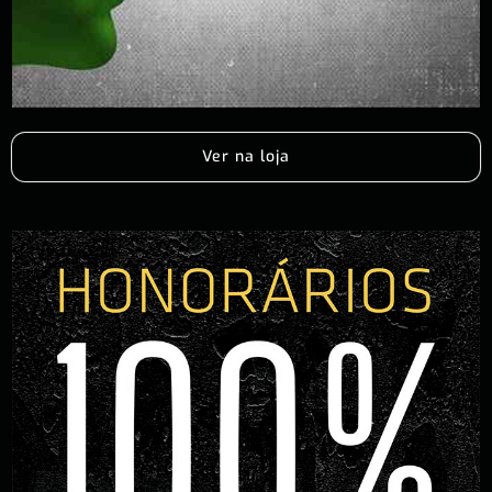
Ver na loja