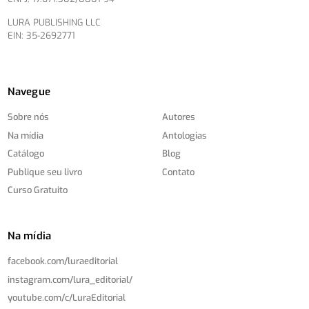
LURA PUBLISHING LLC
EIN: 35-2692771
Navegue
Sobre nós
Autores
Na mídia
Antologias
Catálogo
Blog
Publique seu livro
Contato
Curso Gratuito
Na mídia
facebook.com/
luraeditorial
instagram.com/
lura_editorial/
youtube.com/
c/
LuraEditorial