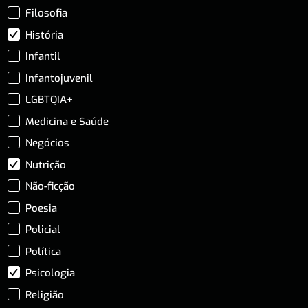
Filosofia
História
Infantil
Infantojuvenil
LGBTQIA+
Medicina e Saúde
Negócios
Nutrição
Não-ficção
Poesia
Policial
Política
Psicologia
Religião