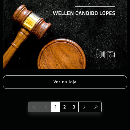
Ver na loja
1
2
3