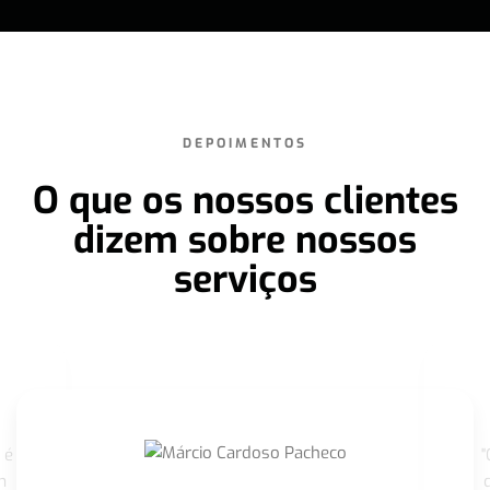
DEPOIMENTOS
O que os nossos clientes
dizem sobre nossos
serviços
 é
"
m