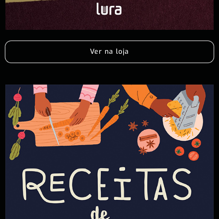
Ver na loja