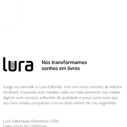
Nós transformamos
sonhos em livros
Surge no mercado a Lura Editorial, com um novo conceito de editora
no Brasil, inspirada num modelo cada vez mais presente nas mídias
digitais com serviços editoriais de qualidade e preço justo para que
seu livro esteja compatível com os best-sellers do seu segmento.
Lura Editoração Eletrônica LTDA
CNPJ: 17.671.302/0001-94