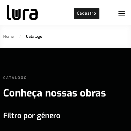
Cadastro
Home
/
Catálogo
CATÁLOGO
Conheça nossas obras
Filtro por gênero