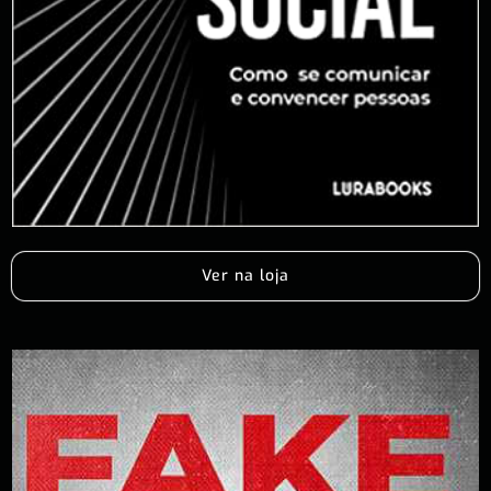
Ver na loja