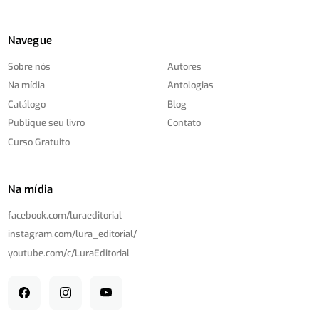
Navegue
Sobre nós
Autores
Na mídia
Antologias
Catálogo
Blog
Publique seu livro
Contato
Curso Gratuito
Na mídia
facebook.com/
luraeditorial
instagram.com/
lura_editorial/
youtube.com/
c/
LuraEditorial