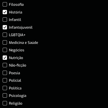
Filosofia
História
Infantil
Infantojuvenil
LGBTQIA+
Medicina e Saúde
Negócios
Nutrição
Não-ficção
Poesia
Policial
Política
Psicologia
Religião