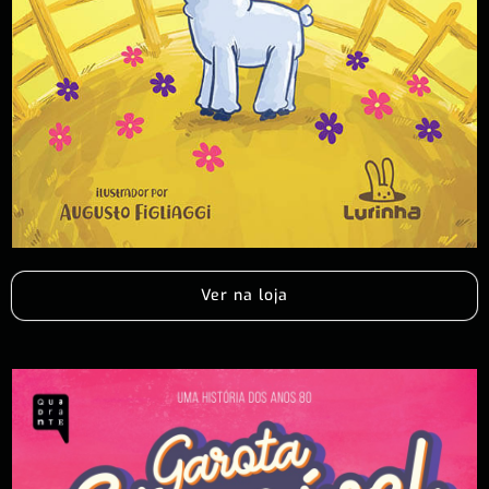
Ver na loja