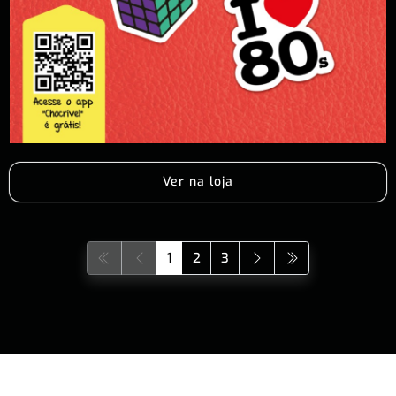
Ver na loja
1
2
3