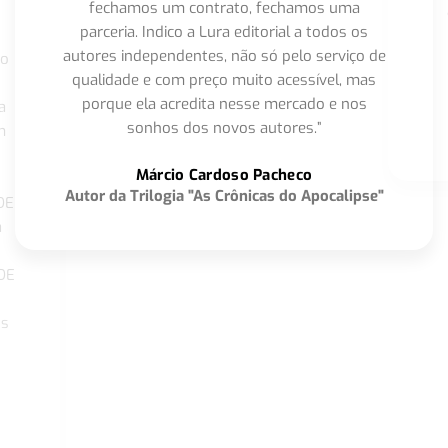
fechamos um contrato, fechamos uma
parceria. Indico a Lura editorial a todos os
autores independentes, não só pelo serviço de
co
qualidade e com preço muito acessível, mas
porque ela acredita nesse mercado e nos
a
sonhos dos novos autores.”
m
o
Márcio Cardoso Pacheco
Autor da Trilogia "As Crônicas do Apocalipse"
DE
a
DE
os