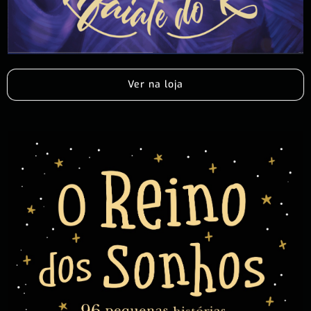
Ver na loja