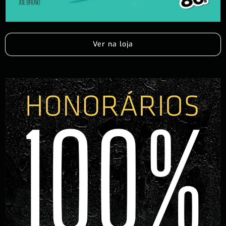
Ver na loja