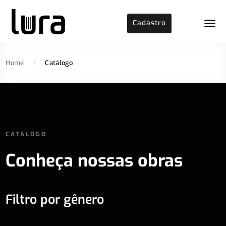
Cadastro
Home
/
Catálogo
CATÁLOGO
Conheça nossas obras
Filtro por gênero