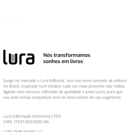
Nós transformamos
sonhos em livros
Surge no mercado a Lura Editorial, com um novo conceito de editora
no Brasil, inspirada num modelo cada vez mais presente nas mídias
digitais com serviços editoriais de qualidade e preço justo para que
seu livro esteja compatível com os best-sellers do seu segmento.
Lura Editoração Eletrônica LTDA
CNPJ: 17.671.302/0001-94
LURA PUBLISHING LLC