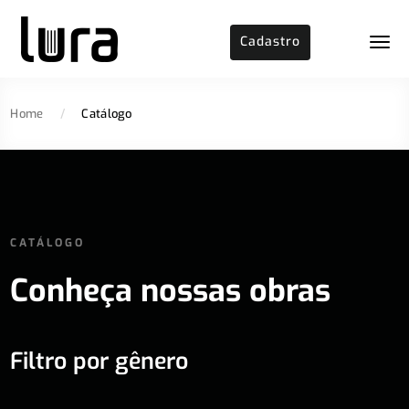
Cadastro
Home
/
Catálogo
CATÁLOGO
Conheça nossas obras
Filtro por gênero