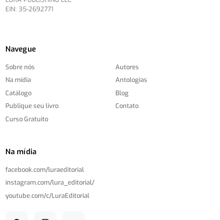
EIN: 35-2692771
Navegue
Sobre nós
Autores
Na mídia
Antologias
Catálogo
Blog
Publique seu livro
Contato
Curso Gratuito
Na mídia
facebook.com/
luraeditorial
instagram.com/
lura_editorial/
youtube.com/
c/
LuraEditorial