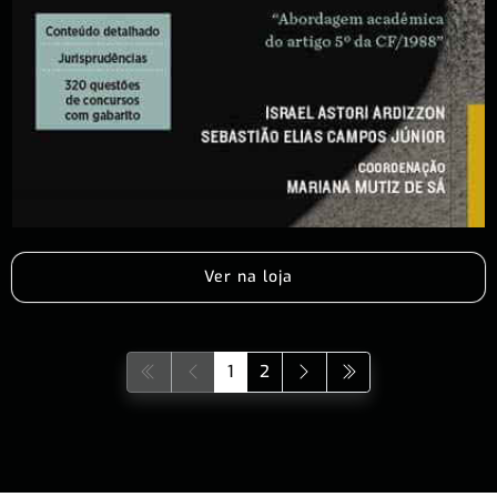
Ver na loja
1
2