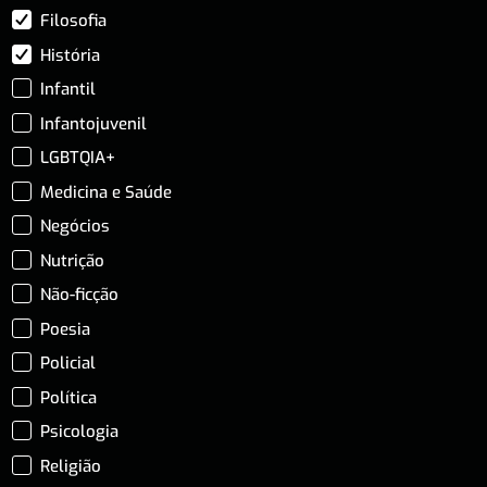
Filosofia
História
Infantil
Infantojuvenil
LGBTQIA+
Medicina e Saúde
Negócios
Nutrição
Não-ficção
Poesia
Policial
Política
Psicologia
Religião