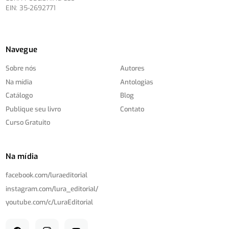
EIN: 35-2692771
Navegue
Sobre nós
Autores
Na mídia
Antologias
Catálogo
Blog
Publique seu livro
Contato
Curso Gratuito
Na mídia
facebook.com/
luraeditorial
instagram.com/
lura_editorial/
youtube.com/
c/
LuraEditorial