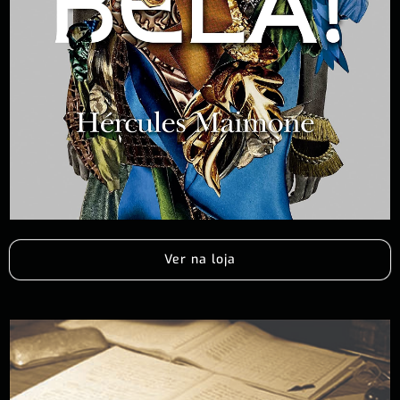
Ver na loja