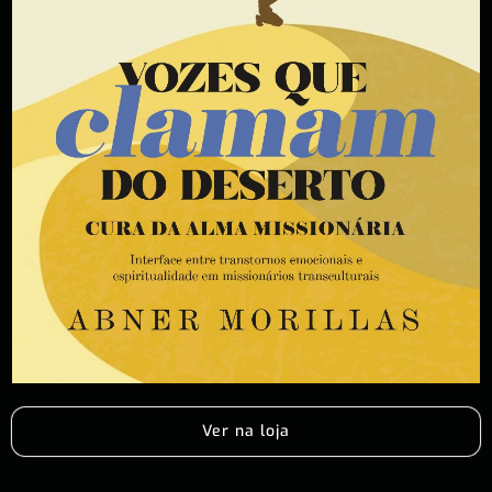
Ver na loja