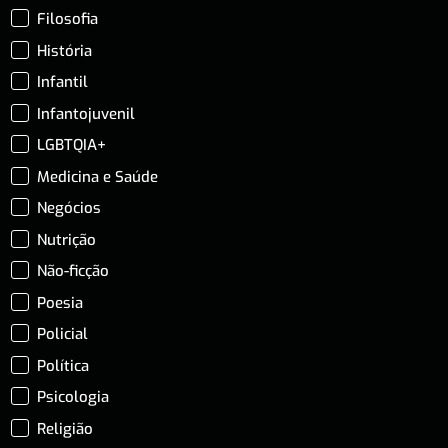
Filosofia
História
Infantil
Infantojuvenil
LGBTQIA+
Medicina e Saúde
Negócios
Nutrição
Não-ficção
Poesia
Policial
Política
Psicologia
Religião