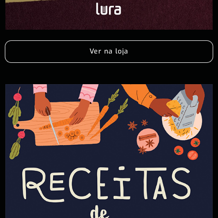
Ver na loja