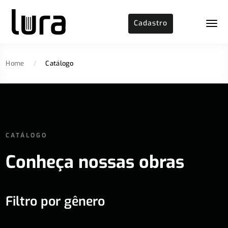
Cadastro
Home
/
Catálogo
CATÁLOGO
Conheça nossas obras
Filtro por gênero