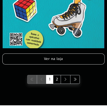
Ver na loja
1
2