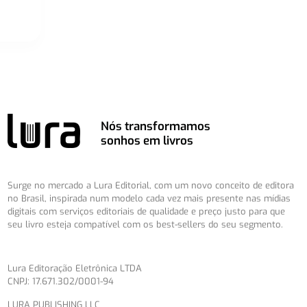
Nós transformamos
sonhos em livros
Surge no mercado a Lura Editorial, com um novo conceito de editora
no Brasil, inspirada num modelo cada vez mais presente nas mídias
digitais com serviços editoriais de qualidade e preço justo para que
seu livro esteja compatível com os best-sellers do seu segmento.
Lura Editoração Eletrônica LTDA
CNPJ: 17.671.302/0001-94
LURA PUBLISHING LLC