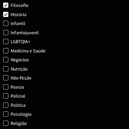
Filosofia
História
Infantil
Infantojuvenil
LGBTQIA+
Medicina e Saúde
Negócios
Nutrição
Não-ficção
Poesia
Policial
Política
Psicologia
Religião