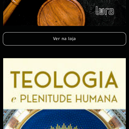
Ver na loja