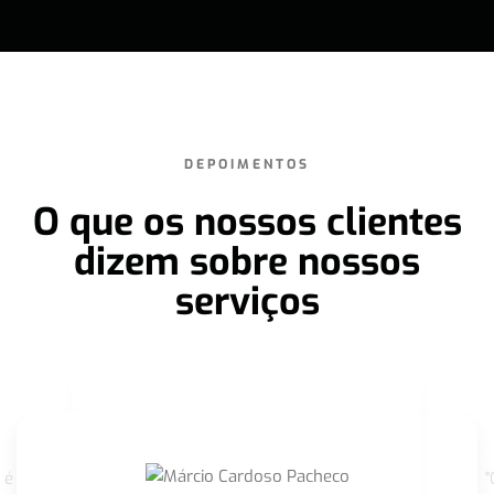
DEPOIMENTOS
O que os nossos clientes
dizem sobre nossos
serviços
 é
"