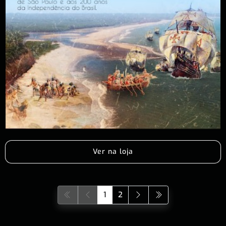
Ver na loja
1
2