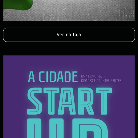
Ver na loja