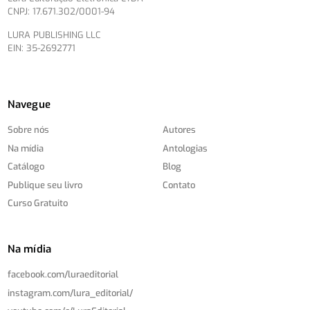
CNPJ: 17.671.302/0001-94
LURA PUBLISHING LLC
EIN: 35-2692771
Navegue
Sobre nós
Autores
Na mídia
Antologias
Catálogo
Blog
Publique seu livro
Contato
Curso Gratuito
Na mídia
facebook.com/
luraeditorial
instagram.com/
lura_editorial/