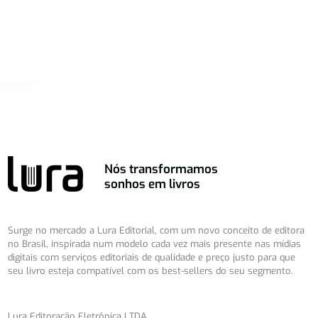
Nós transformamos
sonhos em livros
Surge no mercado a Lura Editorial, com um novo conceito de editora
no Brasil, inspirada num modelo cada vez mais presente nas mídias
digitais com serviços editoriais de qualidade e preço justo para que
seu livro esteja compatível com os best-sellers do seu segmento.
Lura Editoração Eletrônica LTDA