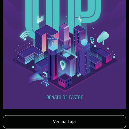
Ver na loja