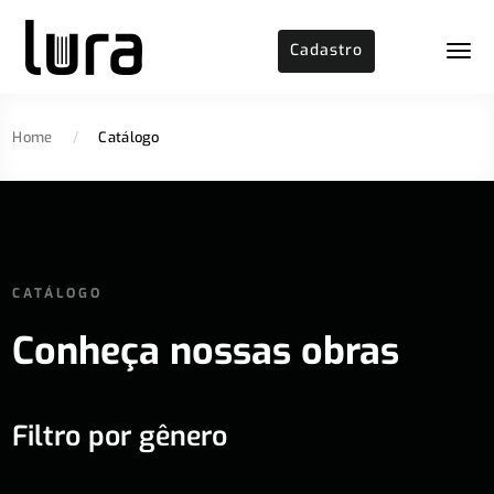
Cadastro
Home
/
Catálogo
CATÁLOGO
Conheça nossas obras
Filtro por gênero