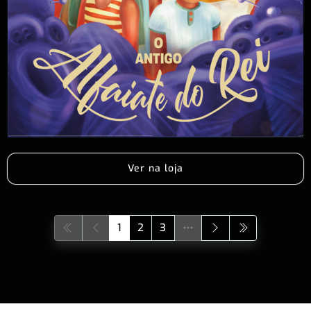
Ver na loja
1
2
3