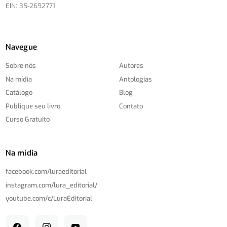
EIN: 35-2692771
Navegue
Sobre nós
Autores
Na mídia
Antologias
Catálogo
Blog
Publique seu livro
Contato
Curso Gratuito
Na mídia
facebook.com/
luraeditorial
instagram.com/
lura_editorial/
youtube.com/
c/
LuraEditorial