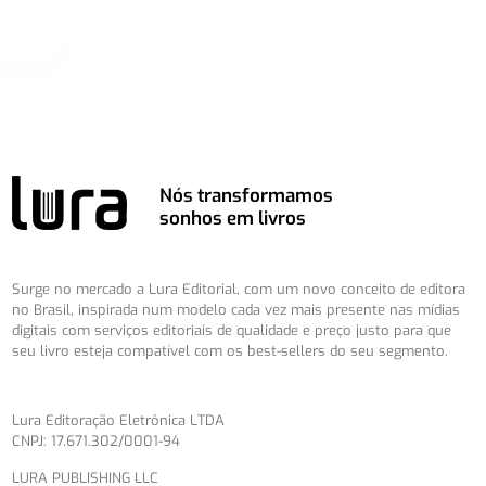
Nós transformamos
sonhos em livros
Surge no mercado a Lura Editorial, com um novo conceito de editora
no Brasil, inspirada num modelo cada vez mais presente nas mídias
digitais com serviços editoriais de qualidade e preço justo para que
seu livro esteja compatível com os best-sellers do seu segmento.
Lura Editoração Eletrônica LTDA
CNPJ: 17.671.302/0001-94
LURA PUBLISHING LLC