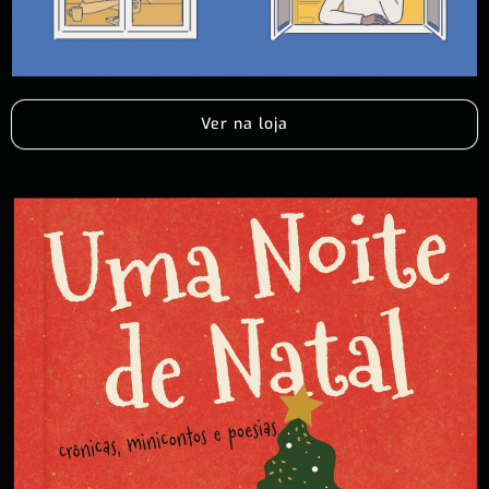
Ver na loja