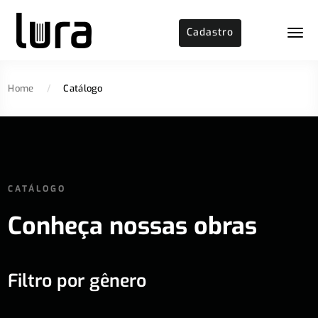
Cadastro
Home
/
Catálogo
CATÁLOGO
Conheça nossas obras
Filtro por gênero