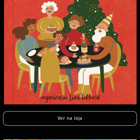
Ver na loja