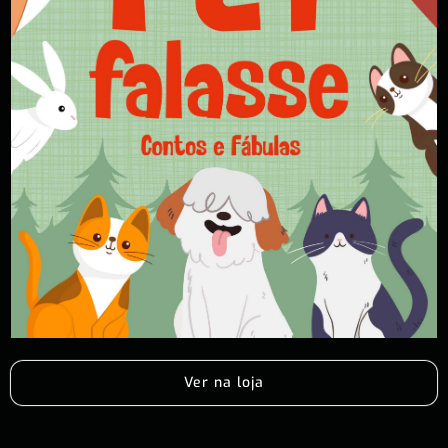
Ver na loja