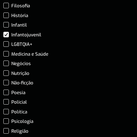
Filosofia
História
Infantil
Infantojuvenil
LGBTQIA+
Medicina e Saúde
Negócios
Nutrição
Não-ficção
Poesia
Policial
Política
Psicologia
Religião