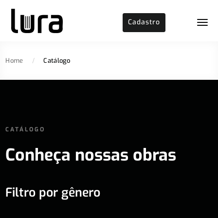
Cadastro
Home
/
Catálogo
CATÁLOGO
Conheça nossas obras
Filtro por gênero