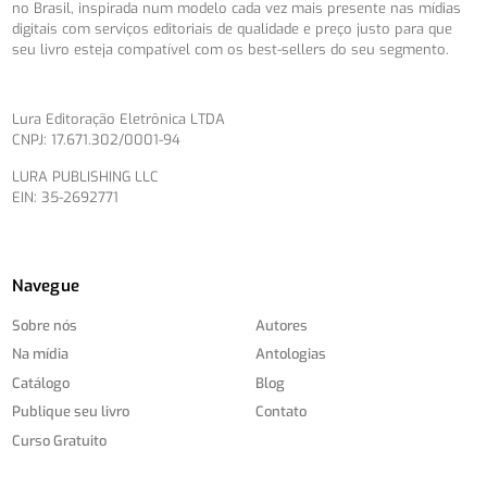
no Brasil, inspirada num modelo cada vez mais presente nas mídias
digitais com serviços editoriais de qualidade e preço justo para que
seu livro esteja compatível com os best-sellers do seu segmento.
Lura Editoração Eletrônica LTDA
CNPJ: 17.671.302/0001-94
LURA PUBLISHING LLC
EIN: 35-2692771
Navegue
Sobre nós
Autores
Na mídia
Antologias
Catálogo
Blog
Publique seu livro
Contato
Curso Gratuito