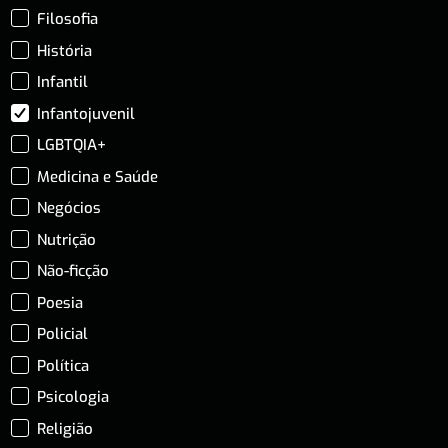
Filosofia
História
Infantil
Infantojuvenil
LGBTQIA+
Medicina e Saúde
Negócios
Nutrição
Não-ficção
Poesia
Policial
Política
Psicologia
Religião