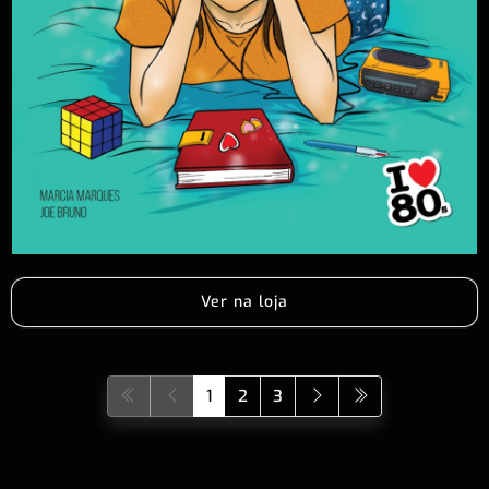
Ver na loja
1
2
3